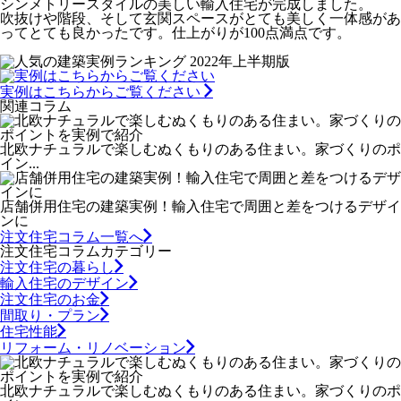
シンメトリースタイルの美しい輸入住宅が完成しました。
吹抜けや階段、そして玄関スペースがとても美しく一体感があ
ってとても良かったです。仕上がりが100点満点です。
実例はこちらからご覧ください
関連コラム
北欧ナチュラルで楽しむぬくもりのある住まい。家づくりのポ
イン...
店舗併用住宅の建築実例！輸入住宅で周囲と差をつけるデザイ
ンに
注文住宅コラム一覧へ
注文住宅コラムカテゴリー
注文住宅の暮らし
輸入住宅のデザイン
注文住宅のお金
間取り・プラン
住宅性能
リフォーム・リノベーション
北欧ナチュラルで楽しむぬくもりのある住まい。家づくりのポ