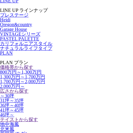
LINE UP
LINE UP
ラインナップ
プレステージ
Heidi
Oregon&country
Garage House
VINTAGEシリーズ
PASTEL PALETTE
カリフォルニアスタイル
ナチュラルライフタイプ
PLAN
PLAN
プラン
価格帯から探す
800万円～1,300万円
1,300万円～1,700万円
1,700万円～2,000万円
2,000万円～
広さから探す
～30坪
31坪～35坪
36坪～40坪
41坪～45坪
46坪～
テイストから探す
地中海風
北米風