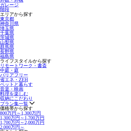
外観・外構
ガレージ
階段
エリアから探す
東京都
神奈川県
埼玉県
千葉県
茨城県
山梨県
群馬県
長野県
福島県
ライフスタイルから探す
リモートワーク・書斎
中庭・庭
バリアフリー
省エネ・ZEH
ペットと暮らす
音楽・映画
料理を楽しむ
収納にこだわり
プラン集一覧
価格帯から探す
800万円～1,300万円
1,300万円～1,700万円
1,700万円～2,000万円
2,000万円～