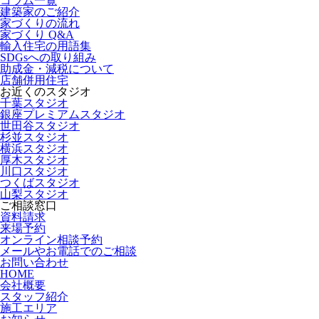
コラム一覧
建築家のご紹介
家づくりの流れ
家づくり Q&A
輸入住宅の用語集
SDGsへの取り組み
助成金・減税について
店舗併用住宅
お近くのスタジオ
千葉スタジオ
銀座プレミアムスタジオ
世田谷スタジオ
杉並スタジオ
横浜スタジオ
厚木スタジオ
川口スタジオ
つくばスタジオ
山梨スタジオ
ご相談窓口
資料請求
来場予約
オンライン相談予約
メールやお電話でのご相談
お問い合わせ
HOME
会社概要
スタッフ紹介
施工エリア