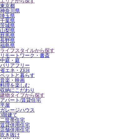
エリアから探す
東京都
神奈川県
埼玉県
千葉県
茨城県
山梨県
群馬県
長野県
福島県
ライフスタイルから探す
リモートワーク・書斎
中庭・庭
バリアフリー
省エネ・ZEH
ペットと暮らす
音楽・映画
料理を楽しむ
収納にこだわり
建物タイプから探す
アパート/賃貸住宅
平屋
ガレージハウス
3階建て
二世帯住宅
賃貸併用住宅
店舗併用住宅
吹き抜け