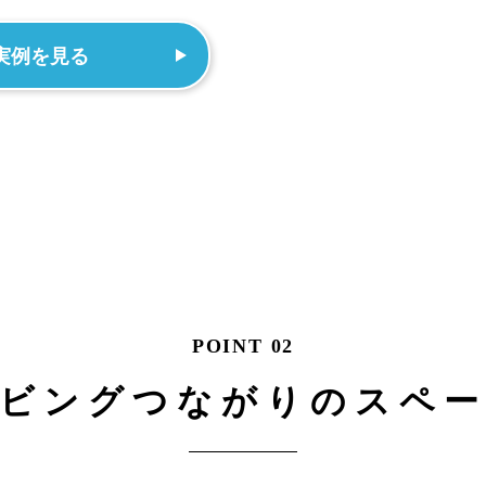
実例を見る
POINT 02
ビングつながりのスペ