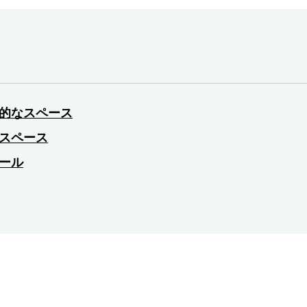
的なスペース
スペース
ール