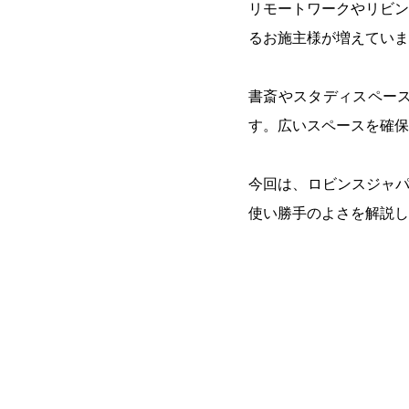
リモートワークやリビン
土地情報
るお施主様が増えていま
書斎やスタディスペー
す。広いスペースを確保
今回は、ロビンスジャパ
使い勝手のよさを解説し