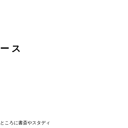
ース
ところに書斎やスタディ