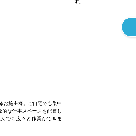
す。
るお施主様。ご自宅でも集中
放的な仕事スペースを配置し
並んでも広々と作業ができま