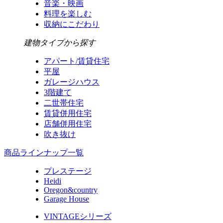
音楽・映画
料理を楽しむ
収納にこだわり
建物タイプから探す
アパート/賃貸住宅
平屋
ガレージハウス
3階建て
二世帯住宅
賃貸併用住宅
店舗併用住宅
吹き抜け
商品ラインナップ一覧
プレステージ
Heidi
Oregon&country
Garage House
VINTAGEシリーズ