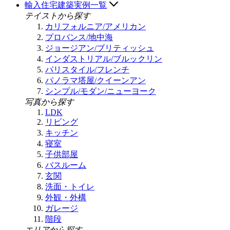
輸入住宅建築実例一覧
テイストから探す
カリフォルニア/アメリカン
プロバンス/地中海
ジョージアン/ブリティッシュ
インダストリアル/ブルックリン
パリスタイル/フレンチ
パノラマ塔屋/クイーンアン
シンプル/モダン/ニューヨーク
写真から探す
LDK
リビング
キッチン
寝室
子供部屋
バスルーム
玄関
洗面・トイレ
外観・外構
ガレージ
階段
エリアから探す