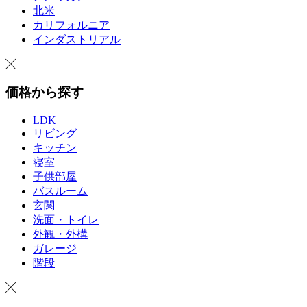
北米
カリフォルニア
インダストリアル
価格から探す
LDK
リビング
キッチン
寝室
子供部屋
バスルーム
玄関
洗面・トイレ
外観・外構
ガレージ
階段