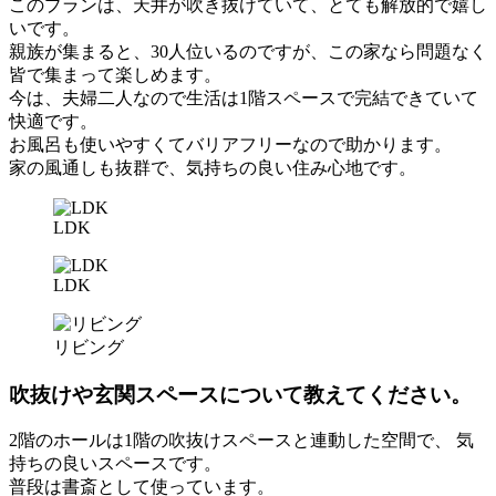
このプランは、天井が吹き抜けていて、とても解放的で嬉し
いです。
親族が集まると、30人位いるのですが、この家なら問題なく
皆で集まって楽しめます。
今は、夫婦二人なので生活は1階スペースで完結できていて
快適です。
お風呂も使いやすくてバリアフリーなので助かります。
家の風通しも抜群で、気持ちの良い住み心地です。
LDK
LDK
リビング
吹抜けや玄関スペースについて教えてください。
2階のホールは1階の吹抜けスペースと連動した空間で、 気
持ちの良いスペースです。
普段は書斎として使っています。