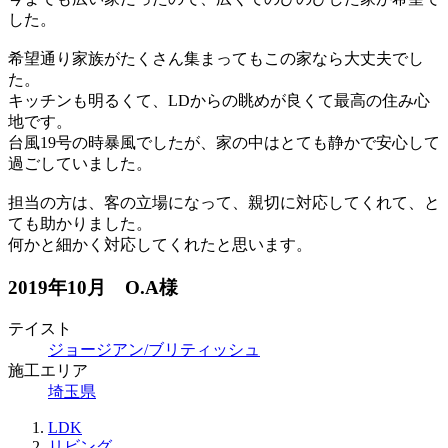
した。
希望通り家族がたくさん集まってもこの家なら大丈夫でし
た。
キッチンも明るくて、LDからの眺めが良くて最高の住み心
地です。
台風19号の時暴風でしたが、家の中はとても静かで安心して
過ごしていました。
担当の方は、客の立場になって、親切に対応してくれて、と
ても助かりました。
何かと細かく対応してくれたと思います。
2019年10月 O.A様
テイスト
ジョージアン/ブリティッシュ
施工エリア
埼玉県
LDK
リビング