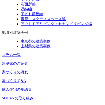
洗面所編
収納編
子ども部屋編
書斎・スタディスペース編
アウトドアリビング・セカンドリビング編
地域別建築実例
東京都の建築実例
山梨県の建築実例
コラム一覧
建築家のご紹介
家づくりの流れ
家づくり Q&A
輸入住宅の用語集
SDGsへの取り組み