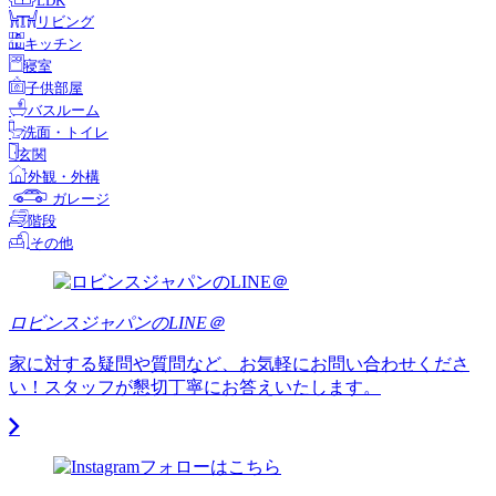
LDK
リビング
キッチン
寝室
子供部屋
バスルーム
洗面・トイレ
玄関
外観・外構
ガレージ
階段
その他
ロビンスジャパンのLINE＠
家に対する疑問や質問など、お気軽にお問い合わせくださ
い！スタッフが懇切丁寧にお答えいたします。