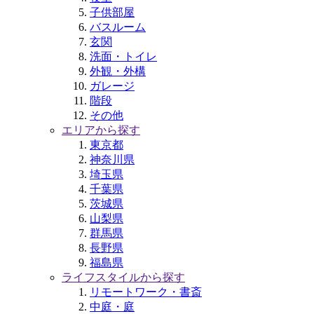
子供部屋
バスルーム
玄関
洗面・トイレ
外観・外構
ガレージ
階段
その他
エリアから探す
東京都
神奈川県
埼玉県
千葉県
茨城県
山梨県
群馬県
長野県
福島県
ライフスタイルから探す
リモートワーク・書斎
中庭・庭