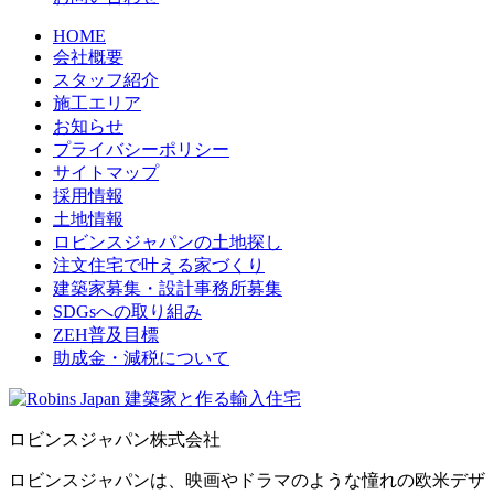
HOME
会社概要
スタッフ紹介
施工エリア
お知らせ
プライバシーポリシー
サイトマップ
採用情報
土地情報
ロビンスジャパンの土地探し
注文住宅で叶える家づくり
建築家募集・設計事務所募集
SDGsへの取り組み
ZEH普及目標
助成金・減税について
ロビンスジャパン株式会社
ロビンスジャパンは、映画やドラマのような憧れの欧米デザ