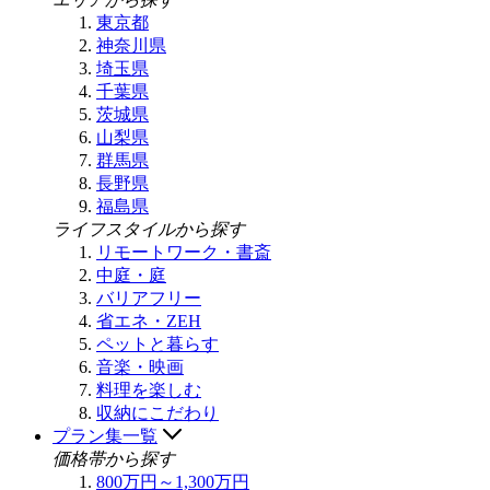
東京都
神奈川県
埼玉県
千葉県
茨城県
山梨県
群馬県
長野県
福島県
ライフスタイルから探す
リモートワーク・書斎
中庭・庭
バリアフリー
省エネ・ZEH
ペットと暮らす
音楽・映画
料理を楽しむ
収納にこだわり
プラン集一覧
価格帯から探す
800万円～1,300万円