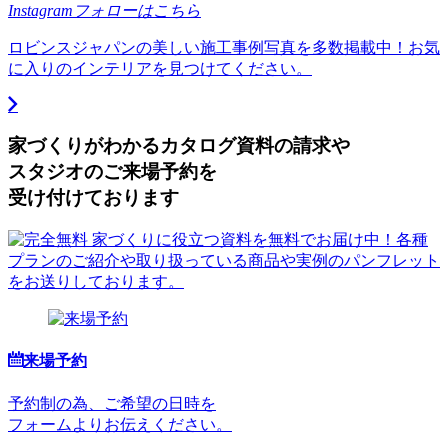
Instagramフォローはこちら
ロビンスジャパンの美しい施工事例写真を多数掲載中！お気
に入りのインテリアを見つけてください。
家づくりがわかる
カタログ資料の請求や
スタジオのご来場予約を
受け付けております
来場予約
予約制の為、ご希望の日時を
フォームよりお伝えください。