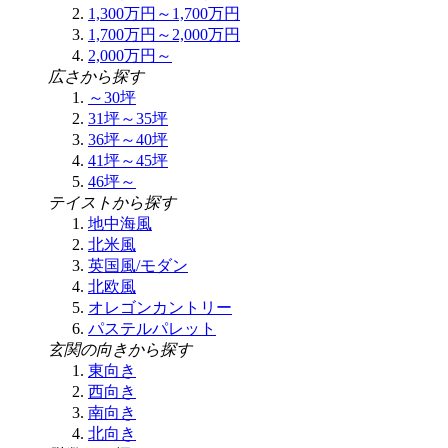
1,300万円～1,700万円
1,700万円～2,000万円
2,000万円～
広さから探す
～30坪
31坪～35坪
36坪～40坪
41坪～45坪
46坪～
テイストから探す
地中海風
北米風
英国風/モダン
北欧風
オレゴンカントリー
パステルパレット
玄関の向きから探す
東向き
西向き
南向き
北向き