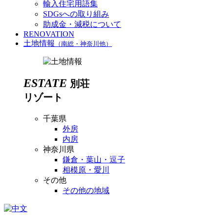
輸入住宅用語集
SDGsへの取り組み
助成金・減税について
RENOVATION
土地情報
（南総・神奈川他）
ESTATE
別荘
リゾート
千葉県
外房
内房
神奈川県
鎌倉・葉山・逗子
相模原・愛川
その他
その他の地域