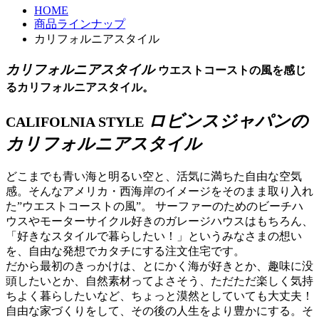
HOME
商品ラインナップ
カリフォルニアスタイル
カリフォルニアスタイル
ウエストコーストの風を感じ
るカリフォルニアスタイル。
ロビンスジャパンの
CALIFOLNIA STYLE
カリフォルニアスタイル
どこまでも青い海と明るい空と、活気に満ちた自由な空気
感。そんなアメリカ・西海岸のイメージをそのまま取り入れ
た”ウエストコーストの風”。 サーファーのためのビーチハ
ウスやモーターサイクル好きのガレージハウスはもちろん、
「好きなスタイルで暮らしたい！」というみなさまの想い
を、自由な発想でカタチにする注文住宅です。
だから最初のきっかけは、とにかく海が好きとか、趣味に没
頭したいとか、自然素材ってよさそう、ただただ楽しく気持
ちよく暮らしたいなど、ちょっと漠然としていても大丈夫！
自由な家づくりをして、その後の人生をより豊かにする。そ