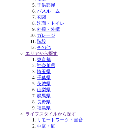
子供部屋
バスルーム
玄関
洗面・トイレ
外観・外構
ガレージ
階段
その他
エリアから探す
東京都
神奈川県
埼玉県
千葉県
茨城県
山梨県
群馬県
長野県
福島県
ライフスタイルから探す
リモートワーク・書斎
中庭・庭