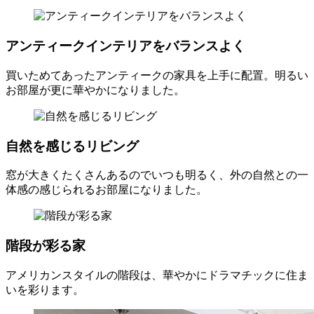
アンティークインテリアをバランスよく
買いためてあったアンティークの家具を上手に配置。明るい
お部屋が更に華やかになりました。
自然を感じるリビング
窓が大きくたくさんあるのでいつも明るく、外の自然との一
体感の感じられるお部屋になりました。
階段が彩る家
アメリカンスタイルの階段は、華やかにドラマチックに住ま
いを彩ります。