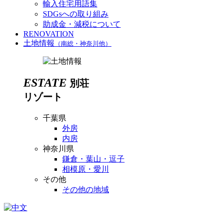
輸入住宅用語集
SDGsへの取り組み
助成金・減税について
RENOVATION
土地情報
（南総・神奈川他）
ESTATE
別荘
リゾート
千葉県
外房
内房
神奈川県
鎌倉・葉山・逗子
相模原・愛川
その他
その他の地域