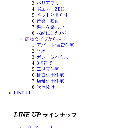
バリアフリー
省エネ・ZEH
ペットと暮らす
音楽・映画
料理を楽しむ
収納にこだわり
建物タイプから探す
アパート/賃貸住宅
平屋
ガレージハウス
3階建て
二世帯住宅
賃貸併用住宅
店舗併用住宅
吹き抜け
LINE UP
LINE UP
ラインナップ
プレステージ