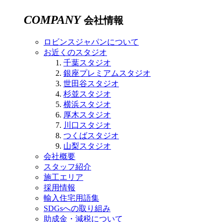
COMPANY
会社情報
ロビンスジャパンについて
お近くのスタジオ
千葉スタジオ
銀座プレミアムスタジオ
世田谷スタジオ
杉並スタジオ
横浜スタジオ
厚木スタジオ
川口スタジオ
つくばスタジオ
山梨スタジオ
会社概要
スタッフ紹介
施工エリア
採用情報
輸入住宅用語集
SDGsへの取り組み
助成金・減税について