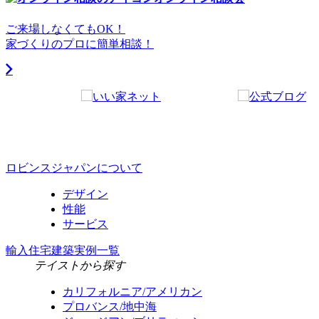
ご来場しなくてもOK！
家づくりのプロに簡単相談！
ロビンスジャパンについて
デザイン
性能
サービス
輸入住宅建築実例一覧
テイストから探す
カリフォルニア/アメリカン
プロバンス/地中海