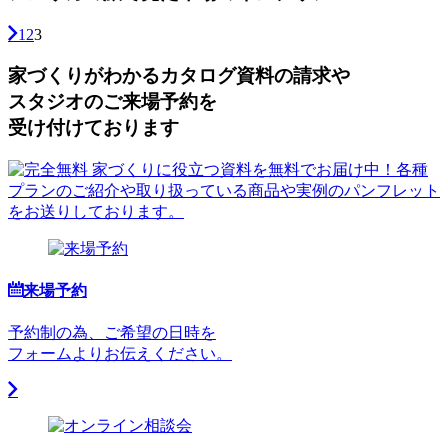
1
2
3
家づくりがわかる
カタログ資料の請求や
スタジオのご来場予約を
受け付けております
来場予約
予約制の為、ご希望の日時を
フォームよりお伝えください。