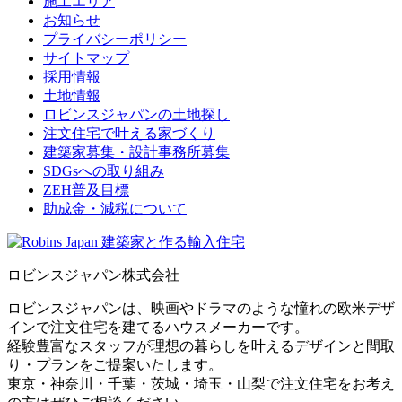
施工エリア
お知らせ
プライバシーポリシー
サイトマップ
採用情報
土地情報
ロビンスジャパンの土地探し
注文住宅で叶える家づくり
建築家募集・設計事務所募集
SDGsへの取り組み
ZEH普及目標
助成金・減税について
ロビンスジャパン株式会社
ロビンスジャパンは、映画やドラマのような憧れの欧米デザ
インで注文住宅を建てるハウスメーカーです。
経験豊富なスタッフが理想の暮らしを叶えるデザインと間取
り・プランをご提案いたします。
東京・神奈川・千葉・茨城・埼玉・山梨で注文住宅をお考え