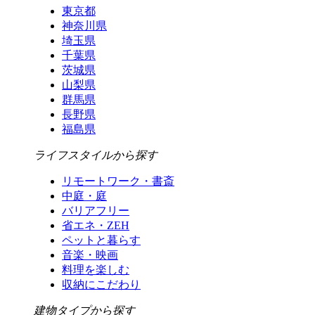
東京都
神奈川県
埼玉県
千葉県
茨城県
山梨県
群馬県
長野県
福島県
ライフスタイルから探す
リモートワーク・書斎
中庭・庭
バリアフリー
省エネ・ZEH
ペットと暮らす
音楽・映画
料理を楽しむ
収納にこだわり
建物タイプから探す