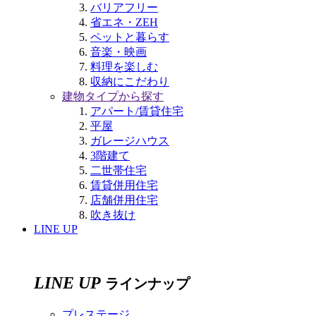
バリアフリー
省エネ・ZEH
ペットと暮らす
音楽・映画
料理を楽しむ
収納にこだわり
建物タイプから探す
アパート/賃貸住宅
平屋
ガレージハウス
3階建て
二世帯住宅
賃貸併用住宅
店舗併用住宅
吹き抜け
LINE UP
LINE UP
ラインナップ
プレステージ