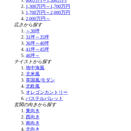
800万円～1,300万円
1,300万円～1,700万円
1,700万円～2,000万円
2,000万円～
広さから探す
～30坪
31坪～35坪
36坪～40坪
41坪～45坪
46坪～
テイストから探す
地中海風
北米風
英国風/モダン
北欧風
オレゴンカントリー
パステルパレット
玄関の向きから探す
東向き
西向き
南向き
北向き