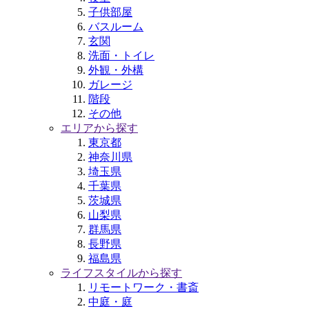
子供部屋
バスルーム
玄関
洗面・トイレ
外観・外構
ガレージ
階段
その他
エリアから探す
東京都
神奈川県
埼玉県
千葉県
茨城県
山梨県
群馬県
長野県
福島県
ライフスタイルから探す
リモートワーク・書斎
中庭・庭