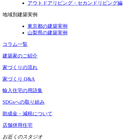
アウトドアリビング・セカンドリビング編
地域別建築実例
東京都の建築実例
山梨県の建築実例
コラム一覧
建築家のご紹介
家づくりの流れ
家づくり Q&A
輸入住宅の用語集
SDGsへの取り組み
助成金・減税について
店舗併用住宅
お近くのスタジオ