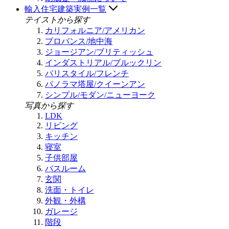
輸入住宅建築実例一覧
テイストから探す
カリフォルニア/アメリカン
プロバンス/地中海
ジョージアン/ブリティッシュ
インダストリアル/ブルックリン
パリスタイル/フレンチ
パノラマ塔屋/クイーンアン
シンプル/モダン/ニューヨーク
写真から探す
LDK
リビング
キッチン
寝室
子供部屋
バスルーム
玄関
洗面・トイレ
外観・外構
ガレージ
階段