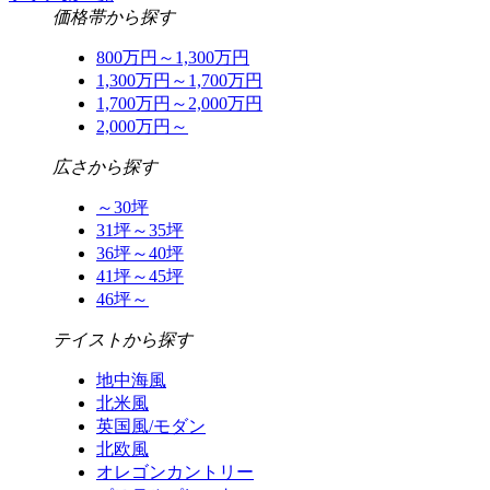
価格帯から探す
800万円～1,300万円
1,300万円～1,700万円
1,700万円～2,000万円
2,000万円～
広さから探す
～30坪
31坪～35坪
36坪～40坪
41坪～45坪
46坪～
テイストから探す
地中海風
北米風
英国風/モダン
北欧風
オレゴンカントリー