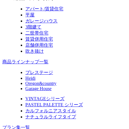
アパート/賃貸住宅
平屋
ガレージハウス
3階建て
二世帯住宅
賃貸併用住宅
店舗併用住宅
吹き抜け
商品ラインナップ一覧
プレステージ
Heidi
Oregon&country
Garage House
VINTAGEシリーズ
PASTEL PALETTE シリーズ
カルフォルニアスタイル
ナチュラルライフタイプ
プラン集一覧