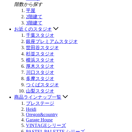
階数から探す
平屋
2階建て
3階建て
お近くのスタジオ
千葉スタジオ
銀座プレミアムスタジオ
世田谷スタジオ
杉並スタジオ
横浜スタジオ
厚木スタジオ
川口スタジオ
多摩スタジオ
つくばスタジオ
山梨スタジオ
商品ラインナップ一覧
プレステージ
Heidi
Oregon&country
Garage House
VINTAGEシリーズ
PASTEL PALETTE シリーズ