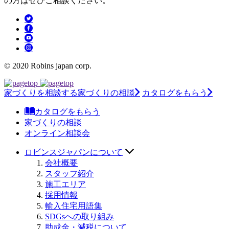
の方はぜひご相談ください。
© 2020 Robins japan corp.
家づくりを相談する
家づくりの相談
カタログをもらう
カタログをもらう
家づくりの相談
オンライン相談会
ロビンスジャパンについて
会社概要
スタッフ紹介
施工エリア
採用情報
輸入住宅用語集
SDGsへの取り組み
助成金・減税について