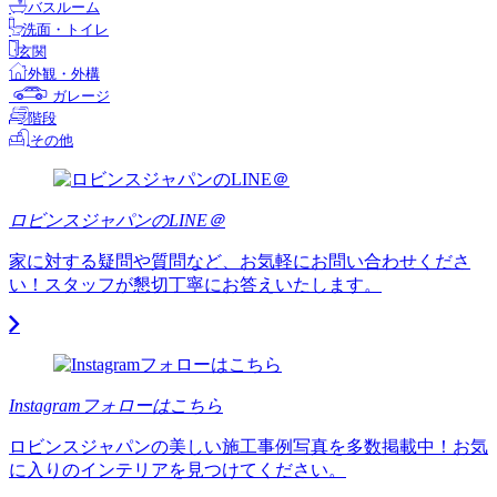
バスルーム
洗面・トイレ
玄関
外観・外構
ガレージ
階段
その他
ロビンスジャパンのLINE＠
家に対する疑問や質問など、お気軽にお問い合わせくださ
い！スタッフが懇切丁寧にお答えいたします。
Instagramフォローはこちら
ロビンスジャパンの美しい施工事例写真を多数掲載中！お気
に入りのインテリアを見つけてください。