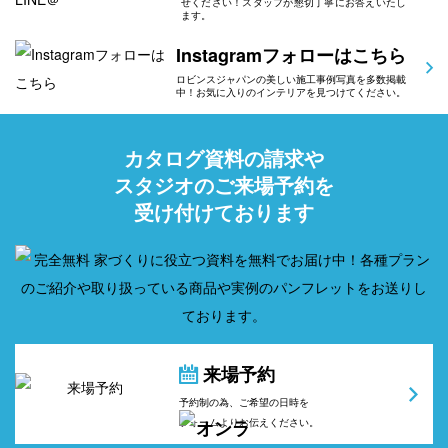
せください！スタッフが懇切丁寧にお答えいたし
ます。
Instagramフォローはこちら
ロビンスジャパンの美しい施工事例写真を多数掲載
中！お気に入りのインテリアを見つけてください。
カタログ資料の請求や
スタジオのご来場予約を
受け付けております
来場予約
予約制の為、ご希望の日時を
フォームよりお伝えください。