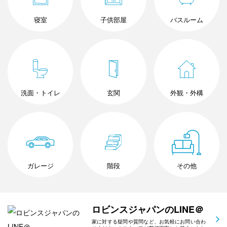
寝室
子供部屋
バスルーム
洗面・トイレ
玄関
外観・外構
ガレージ
階段
その他
ロビンスジャパンのLINE＠
家に対する疑問や質問など、お気軽にお問い合わ