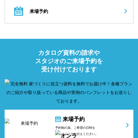
来場予約
カタログ資料の請求や
スタジオのご来場予約を
受け付けております
来場予約
予約制の為、ご希望の日時を
フォームよりお伝えください。