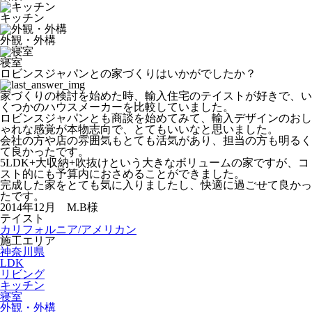
キッチン
外観・外構
寝室
ロビンスジャパンとの家づくりはいかがでしたか？
家づくりの検討を始めた時、輸入住宅のテイストが好きで、い
くつかのハウスメーカーを比較していました。
ロビンスジャパンとも商談を始めてみて、輸入デザインのおし
ゃれな感覚が本物志向で、とてもいいなと思いました。
会社の方や店の雰囲気もとても活気があり、担当の方も明るく
て良かったです。
5LDK+大収納+吹抜けという大きなボリュームの家ですが、コ
スト的にも予算内におさめることができました。
完成した家をとても気に入りましたし、快適に過ごせて良かっ
たです。
2014年12月 M.B様
テイスト
カリフォルニア/アメリカン
施工エリア
神奈川県
LDK
リビング
キッチン
寝室
外観・外構