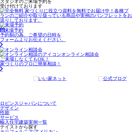
スタジオのご来場予約を
受け付けております
来場予約
予約制の為、ご希望の日時を
フォームよりお伝えください。
オンライン相談会
ご来場しなくてもOK！
家づくりのプロに簡単相談！
ロビンスジャパンについて
デザイン
性能
サービス
輸入住宅建築実例一覧
テイストから探す
カリフォルニア/アメリカン