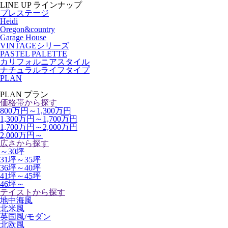
LINE UP
ラインナップ
プレステージ
Heidi
Oregon&country
Garage House
VINTAGEシリーズ
PASTEL PALETTE
カリフォルニアスタイル
ナチュラルライフタイプ
PLAN
PLAN
プラン
価格帯から探す
800万円～1,300万円
1,300万円～1,700万円
1,700万円～2,000万円
2,000万円～
広さから探す
～30坪
31坪～35坪
36坪～40坪
41坪～45坪
46坪～
テイストから探す
地中海風
北米風
英国風/モダン
北欧風