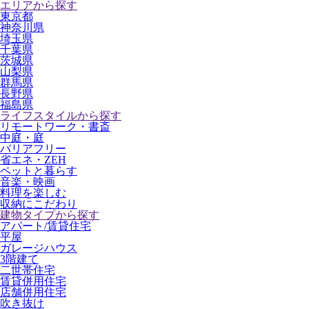
エリアから探す
東京都
神奈川県
埼玉県
千葉県
茨城県
山梨県
群馬県
長野県
福島県
ライフスタイルから探す
リモートワーク・書斎
中庭・庭
バリアフリー
省エネ・ZEH
ペットと暮らす
音楽・映画
料理を楽しむ
収納にこだわり
建物タイプから探す
アパート/賃貸住宅
平屋
ガレージハウス
3階建て
二世帯住宅
賃貸併用住宅
店舗併用住宅
吹き抜け