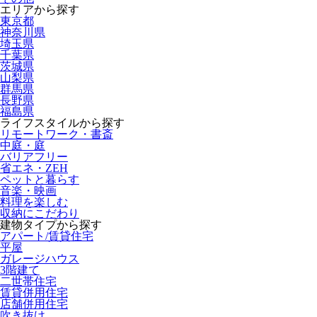
エリアから探す
東京都
神奈川県
埼玉県
千葉県
茨城県
山梨県
群馬県
長野県
福島県
ライフスタイルから探す
リモートワーク・書斎
中庭・庭
バリアフリー
省エネ・ZEH
ペットと暮らす
音楽・映画
料理を楽しむ
収納にこだわり
建物タイプから探す
アパート/賃貸住宅
平屋
ガレージハウス
3階建て
二世帯住宅
賃貸併用住宅
店舗併用住宅
吹き抜け