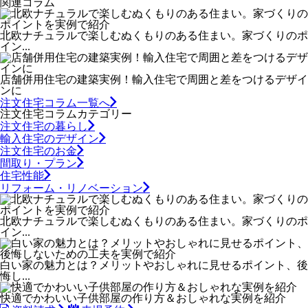
関連コラム
北欧ナチュラルで楽しむぬくもりのある住まい。家づくりのポ
イン...
店舗併用住宅の建築実例！輸入住宅で周囲と差をつけるデザイ
ンに
注文住宅コラム一覧へ
注文住宅コラムカテゴリー
注文住宅の暮らし
輸入住宅のデザイン
注文住宅のお金
間取り・プラン
住宅性能
リフォーム・リノベーション
北欧ナチュラルで楽しむぬくもりのある住まい。家づくりのポ
イン...
白い家の魅力とは？メリットやおしゃれに見せるポイント、後
悔し...
快適でかわいい子供部屋の作り方＆おしゃれな実例を紹介