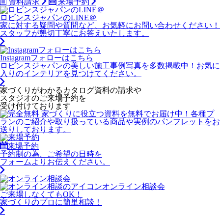
資料請求
来場予約
ロビンスジャパンのLINE＠
家に対する疑問や質問など、お気軽にお問い合わせください！
スタッフが懇切丁寧にお答えいたします。
Instagramフォローはこちら
ロビンスジャパンの美しい施工事例写真を多数掲載中！お気に
入りのインテリアを見つけてください。
家づくりがわかる
カタログ資料の請求や
スタジオのご来場予約を
受け付けております
来場予約
予約制の為、ご希望の日時を
フォームよりお伝えください。
オンライン相談会
ご来場しなくてもOK！
家づくりのプロに簡単相談！