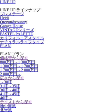
LINE UP
LINE UP
ラインナップ
プレステージ
Heidi
Oregon&country
Garage House
VINTAGEシリーズ
PASTEL PALETTE
カリフォルニアスタイル
ナチュラルライフタイプ
PLAN
PLAN
プラン
価格帯から探す
800万円～1,300万円
1,300万円～1,700万円
1,700万円～2,000万円
2,000万円～
広さから探す
～30坪
31坪～35坪
36坪～40坪
41坪～45坪
46坪～
テイストから探す
地中海風
北米風