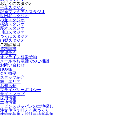
お近くのスタジオ
千葉スタジオ
銀座プレミアムスタジオ
世田谷スタジオ
杉並スタジオ
横浜スタジオ
厚木スタジオ
川口スタジオ
つくばスタジオ
山梨スタジオ
ご相談窓口
資料請求
来場予約
オンライン相談予約
メールやお電話でのご相談
お問い合わせ
HOME
会社概要
スタッフ紹介
施工エリア
お知らせ
プライバシーポリシー
サイトマップ
採用情報
土地情報
ロビンスジャパンの土地探し
注文住宅で叶える家づくり
建築家募集・設計事務所募集