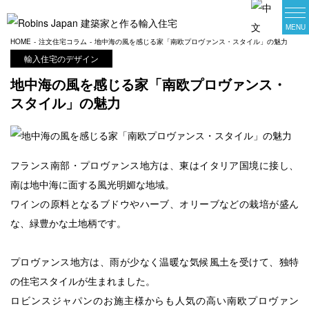
家づくりの相談
オンライン相談会
HOME
注文住宅コラム
地中海の風を感じる家「南欧プロヴァンス・スタイル」の魅力
輸入住宅のデザイン
ロビンスジャパンについて
地中海の風を感じる家「南欧プロヴァンス・
スタイル」の魅力
輸入住宅建築実例一覧
プラン集一覧
フランス南部・プロヴァンス地方は、東はイタリア国境に接し、
お近くのスタジオ
南は地中海に面する風光明媚な地域。
商品ラインナップ一覧
ワインの原料となるブドウやハーブ、オリーブなどの栽培が盛ん
な、緑豊かな土地柄です。
女性スタッフとつくる家
プロヴァンス地方は、雨が少なく温暖な気候風土を受けて、独特
地域別建築実例
の住宅スタイルが生まれました。
コラム一覧
ロビンスジャパンのお施主様からも人気の高い南欧プロヴァン