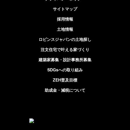
サイトマップ
採用情報
土地情報
ロビンスジャパンの土地探し
注文住宅で叶える家づくり
建築家募集・設計事務所募集
SDGsへの取り組み
ZEH普及目標
助成金・減税について