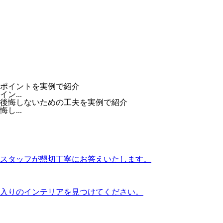
...
...
スタッフが懇切丁寧にお答えいたします。
入りのインテリアを見つけてください。