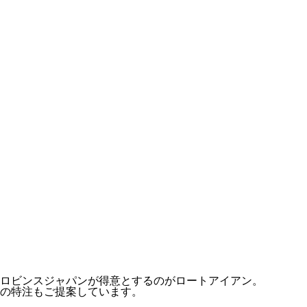
ロビンスジャパンが得意とするのがロートアイアン。
の特注もご提案しています。