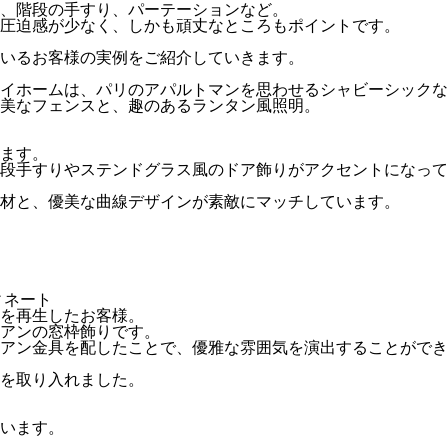
、階段の手すり、パーテーションなど。
圧迫感が少なく、しかも頑丈なところもポイントです。
いるお客様の実例をご紹介していきます。
イホームは、パリのアパルトマンを思わせるシャビーシックな
美なフェンスと、趣のあるランタン風照明。
ます。
段手すりやステンドグラス風のドア飾りがアクセントになって
材と、優美な曲線デザインが素敵にマッチしています。
ィネート
いを再生したお客様。
アンの窓枠飾りです。
アン金具を配したことで、優雅な雰囲気を演出することができ
を取り入れました。
います。