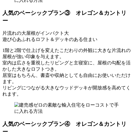
人気のベーシックプラン③ オレゴン＆カントリ
ー
片流れの大屋根がインパクト大
遊び心あふれるロフト＆デッキのある住まい
1階と2階で仕上げを変えたこだわりの外観に大きな片流れの
屋根が強い印象を与えます。
室内は広さを重視したリビングと主寝室に、屋根の勾配を活
かした大きなロフトつき。
居室はもちろん、書斎や収納としても自由にお使いいただけ
ます。
リビングにつながる大きなウッドデッキが開放感を高めてく
れます。
人気のベーシックプラン④ オレゴン＆カントリ
ー