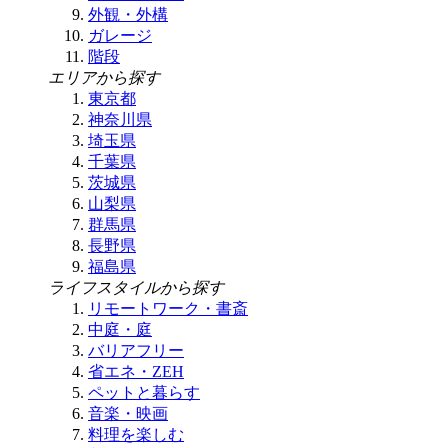
外観・外構
ガレージ
階段
エリアから探す
東京都
神奈川県
埼玉県
千葉県
茨城県
山梨県
群馬県
長野県
福島県
ライフスタイルから探す
リモートワーク・書斎
中庭・庭
バリアフリー
省エネ・ZEH
ペットと暮らす
音楽・映画
料理を楽しむ