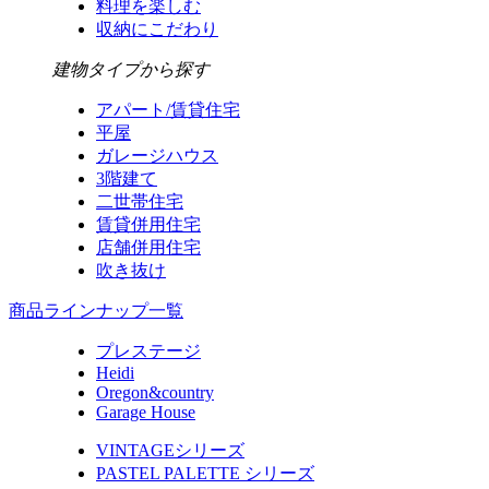
料理を楽しむ
収納にこだわり
建物タイプから探す
アパート/賃貸住宅
平屋
ガレージハウス
3階建て
二世帯住宅
賃貸併用住宅
店舗併用住宅
吹き抜け
商品ラインナップ一覧
プレステージ
Heidi
Oregon&country
Garage House
VINTAGEシリーズ
PASTEL PALETTE シリーズ