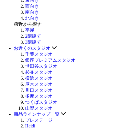
東向き
西向き
南向き
北向き
階数から探す
平屋
2階建て
3階建て
お近くのスタジオ
千葉スタジオ
銀座プレミアムスタジオ
世田谷スタジオ
杉並スタジオ
横浜スタジオ
厚木スタジオ
川口スタジオ
多摩スタジオ
つくばスタジオ
山梨スタジオ
商品ラインナップ一覧
プレステージ
Heidi