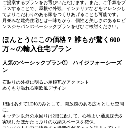
ご提案するプランをお選びいただけます。また、ご予算をプ
ラスすることで、屋根や外観、インテリアなどをアレンジし
てよりこだわりのある家をつくりあげることも可能です。
月並みな建売住宅とは一味ちがう、個性と美しさのあるロビ
ンスジャパンのベーシックプランをぜひご検討ください。
ほんとうにこの価格？ 誰もが驚く600
万～の輸入住宅プラン
人気のベーシックプラン① ハイジフォーシーズ
ン
石貼りの外壁に明るい屋根瓦がアクセント
ぬくもり溢れる南欧風デザイン
1階はあえてLDKのみとして、開放感のある広々とした空間
に。
キッチン以外の水回りは2階に配して、心地よい通風採光を
実現したほかたっぷりの収納スペースを確保。
コンパクトな中に快適さと機能性がぎゅっと詰まっていま