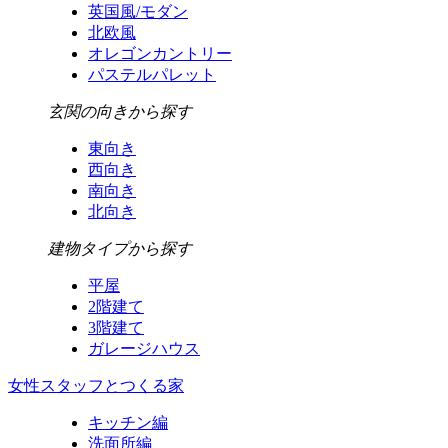
英国風/モダン
北欧風
オレゴンカントリー
パステルパレット
玄関の向きから探す
東向き
西向き
南向き
北向き
建物タイプから探す
平屋
2階建て
3階建て
ガレージハウス
女性スタッフとつくる家
キッチン編
洗面所編