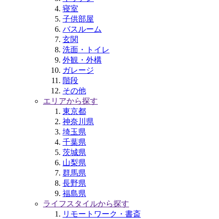
寝室
子供部屋
バスルーム
玄関
洗面・トイレ
外観・外構
ガレージ
階段
その他
エリアから探す
東京都
神奈川県
埼玉県
千葉県
茨城県
山梨県
群馬県
長野県
福島県
ライフスタイルから探す
リモートワーク・書斎