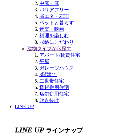
中庭・庭
バリアフリー
省エネ・ZEH
ペットと暮らす
音楽・映画
料理を楽しむ
収納にこだわり
建物タイプから探す
アパート/賃貸住宅
平屋
ガレージハウス
3階建て
二世帯住宅
賃貸併用住宅
店舗併用住宅
吹き抜け
LINE UP
LINE UP
ラインナップ