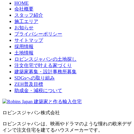
HOME
会社概要
スタッフ紹介
施工エリア
お知らせ
プライバシーポリシー
サイトマップ
採用情報
土地情報
ロビンスジャパンの土地探し
注文住宅で叶える家づくり
建築家募集・設計事務所募集
SDGsへの取り組み
ZEH普及目標
助成金・減税について
ロビンスジャパン株式会社
ロビンスジャパンは、映画やドラマのような憧れの欧米デザ
インで注文住宅を建てるハウスメーカーです。