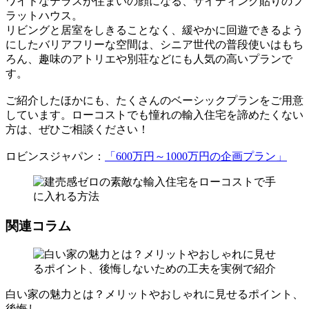
ワイドなテラスが住まいの顔になる、サイディング貼りのフ
ラットハウス。
リビングと居室をしきることなく、緩やかに回遊できるよう
にしたバリアフリーな空間は、シニア世代の普段使いはもち
ろん、趣味のアトリエや別荘などにも人気の高いプランで
す。
ご紹介したほかにも、たくさんのベーシックプランをご用意
しています。ローコストでも憧れの輸入住宅を諦めたくない
方は、ぜひご相談ください！
ロビンスジャパン：
「600万円～1000万円の企画プラン」
関連コラム
白い家の魅力とは？メリットやおしゃれに見せるポイント、
後悔し...