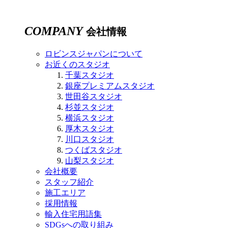
COMPANY
会社情報
ロビンスジャパンについて
お近くのスタジオ
千葉スタジオ
銀座プレミアムスタジオ
世田谷スタジオ
杉並スタジオ
横浜スタジオ
厚木スタジオ
川口スタジオ
つくばスタジオ
山梨スタジオ
会社概要
スタッフ紹介
施工エリア
採用情報
輸入住宅用語集
SDGsへの取り組み