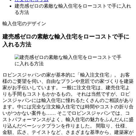
建売感ゼロの素敵な輸入住宅をローコストで手に入れ
る方法
輸入住宅のデザイン
建売感ゼロの素敵な輸入住宅をローコストで手に
入れる方法
ロビンスジャパンの家が基本的に「輸入注文住宅」。 お客
様のご要望を伺い、自由なプランや意匠での家づくりを建築
家がお手伝いしています。 一般に注文住宅は、建売住宅よ
りも手間もコストもかかるもの。 それは当然ですが、ロビ
ンスジャパンには輸入住宅に憧れるたくさんのご相談があり
ます。中には完全な注文輸入住宅では時間やコストの折り合
いがつかない案件も…… そこでロビンスジャパンでは、コ
ストパフォーマンスがよく、輸入住宅の魅力をふんだんに盛
り込んだベーシックプランを作りました。 間取り、仕様、
金額、広さ、テイストなど、さまざまな基準から、建築家が