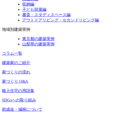
収納編
子ども部屋編
書斎・スタディスペース編
アウトドアリビング・セカンドリビング編
地域別建築実例
東京都の建築実例
山梨県の建築実例
コラム一覧
建築家のご紹介
家づくりの流れ
家づくり Q&A
輸入住宅の用語集
SDGsへの取り組み
助成金・減税について