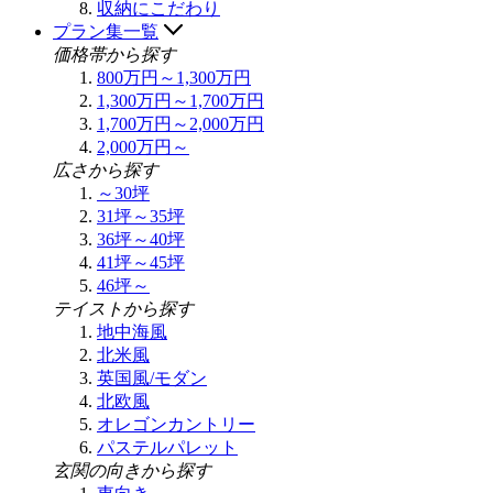
収納にこだわり
プラン集一覧
価格帯から探す
800万円～1,300万円
1,300万円～1,700万円
1,700万円～2,000万円
2,000万円～
広さから探す
～30坪
31坪～35坪
36坪～40坪
41坪～45坪
46坪～
テイストから探す
地中海風
北米風
英国風/モダン
北欧風
オレゴンカントリー
パステルパレット
玄関の向きから探す