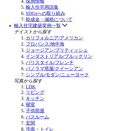
採用情報
輸入住宅用語集
SDGsへの取り組み
助成金・減税について
輸入住宅建築実例一覧
テイストから探す
カリフォルニア/アメリカン
プロバンス/地中海
ジョージアン/ブリティッシュ
インダストリアル/ブルックリン
パリスタイル/フレンチ
パノラマ塔屋/クイーンアン
シンプル/モダン/ニューヨーク
写真から探す
LDK
リビング
キッチン
寝室
子供部屋
バスルーム
玄関
洗面・トイレ