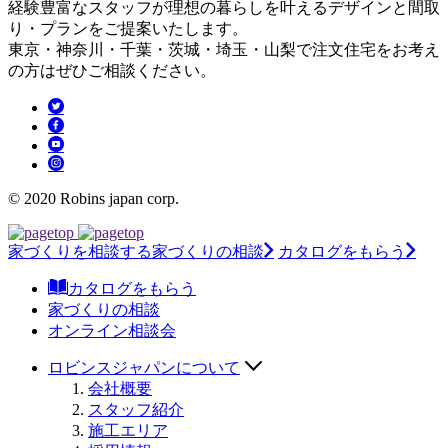
経験豊富なスタッフが理想の暮らしを叶えるデザインと間取
り・プランをご提案いたします。
東京・神奈川・千葉・茨城・埼玉・山梨で注文住宅をお考え
の方はぜひご相談ください。
© 2020 Robins japan corp.
家づくりを相談する
家づくりの相談
カタログをもらう
カタログをもらう
家づくりの相談
オンライン相談会
ロビンスジャパンについて
会社概要
スタッフ紹介
施工エリア