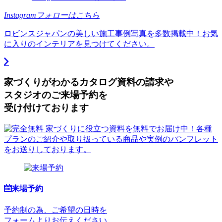
Instagramフォローはこちら
ロビンスジャパンの美しい施工事例写真を多数掲載中！お気
に入りのインテリアを見つけてください。
家づくりがわかる
カタログ資料の請求や
スタジオのご来場予約を
受け付けております
来場予約
予約制の為、ご希望の日時を
フォームよりお伝えください。