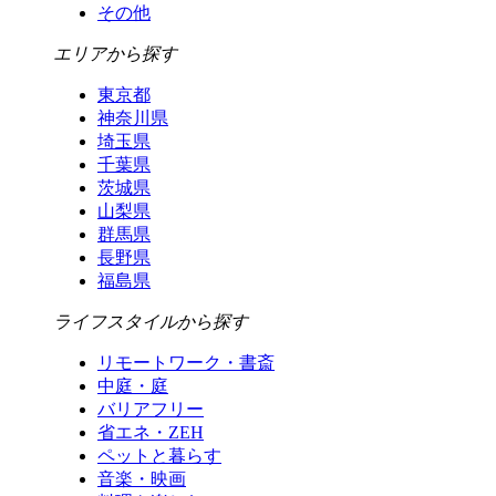
その他
エリアから探す
東京都
神奈川県
埼玉県
千葉県
茨城県
山梨県
群馬県
長野県
福島県
ライフスタイルから探す
リモートワーク・書斎
中庭・庭
バリアフリー
省エネ・ZEH
ペットと暮らす
音楽・映画