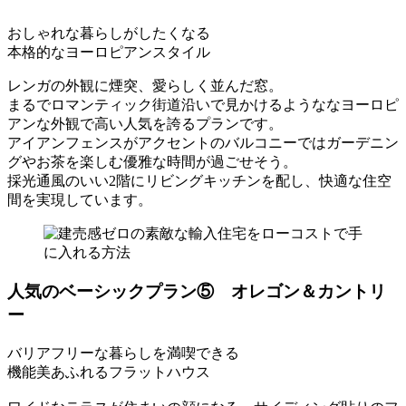
おしゃれな暮らしがしたくなる
本格的なヨーロピアンスタイル
レンガの外観に煙突、愛らしく並んだ窓。
まるでロマンティック街道沿いで見かけるようななヨーロピ
アンな外観で高い人気を誇るプランです。
アイアンフェンスがアクセントのバルコニーではガーデニン
グやお茶を楽しむ優雅な時間が過ごせそう。
採光通風のいい2階にリビングキッチンを配し、快適な住空
間を実現しています。
人気のベーシックプラン⑤ オレゴン＆カントリ
ー
バリアフリーな暮らしを満喫できる
機能美あふれるフラットハウス