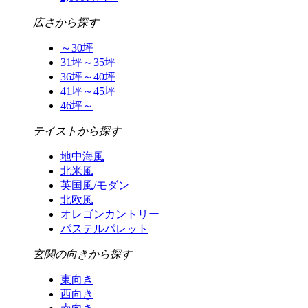
広さから探す
～30坪
31坪～35坪
36坪～40坪
41坪～45坪
46坪～
テイストから探す
地中海風
北米風
英国風/モダン
北欧風
オレゴンカントリー
パステルパレット
玄関の向きから探す
東向き
西向き