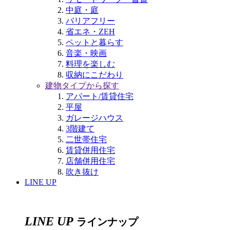
中庭・庭
バリアフリー
省エネ・ZEH
ペットと暮らす
音楽・映画
料理を楽しむ
収納にこだわり
建物タイプから探す
アパート/賃貸住宅
平屋
ガレージハウス
3階建て
二世帯住宅
賃貸併用住宅
店舗併用住宅
吹き抜け
LINE UP
LINE UP
ラインナップ