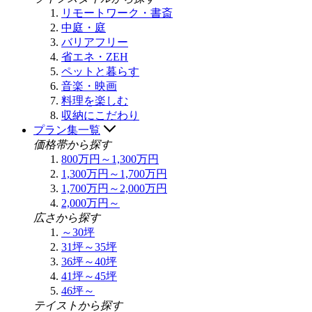
リモートワーク・書斎
中庭・庭
バリアフリー
省エネ・ZEH
ペットと暮らす
音楽・映画
料理を楽しむ
収納にこだわり
プラン集一覧
価格帯から探す
800万円～1,300万円
1,300万円～1,700万円
1,700万円～2,000万円
2,000万円～
広さから探す
～30坪
31坪～35坪
36坪～40坪
41坪～45坪
46坪～
テイストから探す