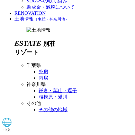
SDGsへの取り組み
助成金・減税について
RENOVATION
土地情報
（南総・神奈川他）
ESTATE
別荘
リゾート
千葉県
外房
内房
神奈川県
鎌倉・葉山・逗子
相模原・愛川
その他
その他の地域