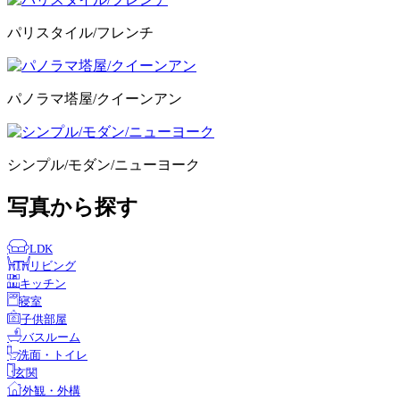
パリスタイル/フレンチ
パノラマ塔屋/クイーンアン
シンプル/モダン/ニューヨーク
写真から探す
LDK
リビング
キッチン
寝室
子供部屋
バスルーム
洗面・トイレ
玄関
外観・外構