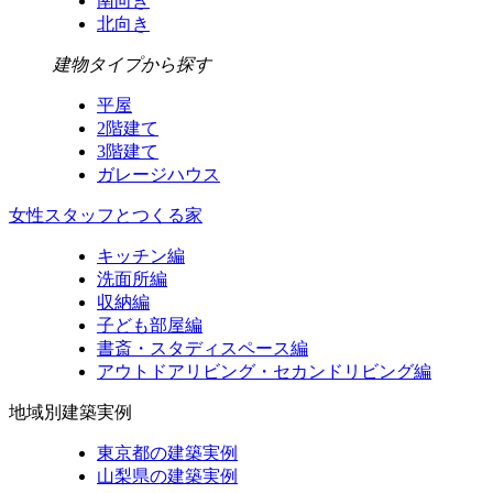
南向き
北向き
建物タイプから探す
平屋
2階建て
3階建て
ガレージハウス
女性スタッフとつくる家
キッチン編
洗面所編
収納編
子ども部屋編
書斎・スタディスペース編
アウトドアリビング・セカンドリビング編
地域別建築実例
東京都の建築実例
山梨県の建築実例