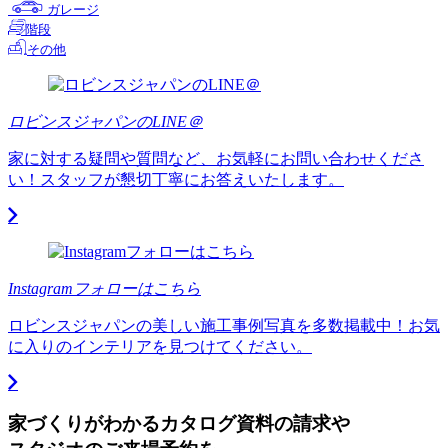
ガレージ
階段
その他
ロビンスジャパンのLINE＠
家に対する疑問や質問など、お気軽にお問い合わせくださ
い！スタッフが懇切丁寧にお答えいたします。
Instagramフォローはこちら
ロビンスジャパンの美しい施工事例写真を多数掲載中！お気
に入りのインテリアを見つけてください。
家づくりがわかる
カタログ資料の請求や