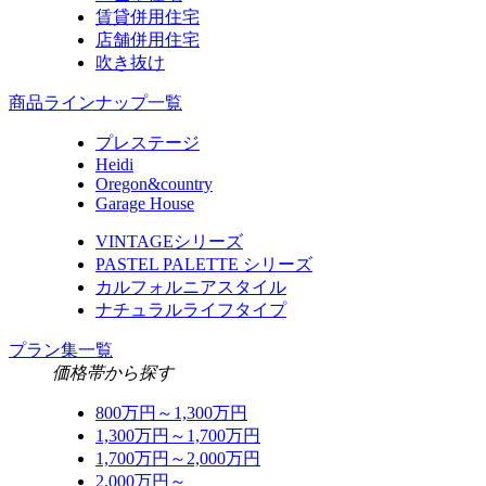
賃貸併用住宅
店舗併用住宅
吹き抜け
商品ラインナップ一覧
プレステージ
Heidi
Oregon&country
Garage House
VINTAGEシリーズ
PASTEL PALETTE シリーズ
カルフォルニアスタイル
ナチュラルライフタイプ
プラン集一覧
価格帯から探す
800万円～1,300万円
1,300万円～1,700万円
1,700万円～2,000万円
2,000万円～