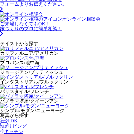
フォームよりお伝えください。
オンライン相談会
ご来場しなくてもOK！
家づくりのプロに簡単相談！
テイストから探す
カリフォルニア/アメリカン
プロバンス/地中海
ジョージアン/ブリティッシュ
インダストリアル/ブルックリン
パリスタイル/フレンチ
パノラマ塔屋/クイーンアン
シンプル/モダン/ニューヨーク
写真から探す
LDK
リビング
キッチン