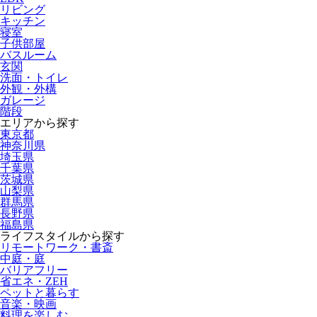
リビング
キッチン
寝室
子供部屋
バスルーム
玄関
洗面・トイレ
外観・外構
ガレージ
階段
エリアから探す
東京都
神奈川県
埼玉県
千葉県
茨城県
山梨県
群馬県
長野県
福島県
ライフスタイルから探す
リモートワーク・書斎
中庭・庭
バリアフリー
省エネ・ZEH
ペットと暮らす
音楽・映画
料理を楽しむ