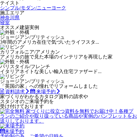
テイスト
シンプル/モダン/ニューヨーク
施工エリア
神奈川県
寝室
オススメ建築実例
ジョージアン/ブリティッシュ
3年間のアメリカ在住で気づいたライフスタ...
カリフォルニア/アメリカン
アメリカの旅で見た本場のインテリアを再現した家
パリスタイル/フレンチ
イタリアネイトな美しい輸入住宅ファザード...
ジョージアン/ブリティッシュ
「英国の家」への憧れでリフォームしました
資料請求
来場予約
家づくりがわかる
カタログ資料の請求や
スタジオのご来場予約を
受け付けております
来場予約
予約制の為、ご希望の日時を