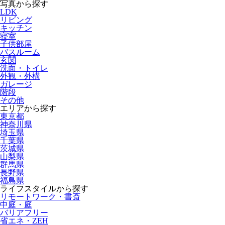
写真から探す
LDK
リビング
キッチン
寝室
子供部屋
バスルーム
玄関
洗面・トイレ
外観・外構
ガレージ
階段
その他
エリアから探す
東京都
神奈川県
埼玉県
千葉県
茨城県
山梨県
群馬県
長野県
福島県
ライフスタイルから探す
リモートワーク・書斎
中庭・庭
バリアフリー
省エネ・ZEH