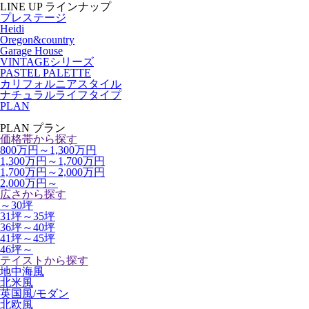
LINE UP
ラインナップ
プレステージ
Heidi
Oregon&country
Garage House
VINTAGEシリーズ
PASTEL PALETTE
カリフォルニアスタイル
ナチュラルライフタイプ
PLAN
PLAN
プラン
価格帯から探す
800万円～1,300万円
1,300万円～1,700万円
1,700万円～2,000万円
2,000万円～
広さから探す
～30坪
31坪～35坪
36坪～40坪
41坪～45坪
46坪～
テイストから探す
地中海風
北米風
英国風/モダン
北欧風