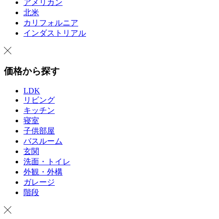
アメリカン
北米
カリフォルニア
インダストリアル
価格から探す
LDK
リビング
キッチン
寝室
子供部屋
バスルーム
玄関
洗面・トイレ
外観・外構
ガレージ
階段