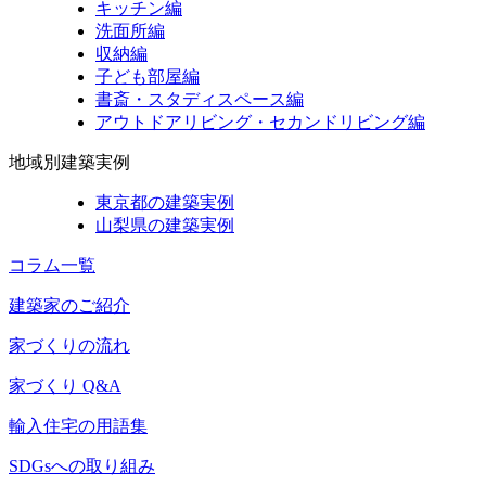
キッチン編
洗面所編
収納編
子ども部屋編
書斎・スタディスペース編
アウトドアリビング・セカンドリビング編
地域別建築実例
東京都の建築実例
山梨県の建築実例
コラム一覧
建築家のご紹介
家づくりの流れ
家づくり Q&A
輸入住宅の用語集
SDGsへの取り組み