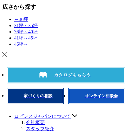
広さから探す
～30坪
31坪～35坪
36坪～40坪
41坪～45坪
46坪～
カタログをもらう
家づくりの相談
オンライン相談会
ロビンスジャパンについて
会社概要
スタッフ紹介