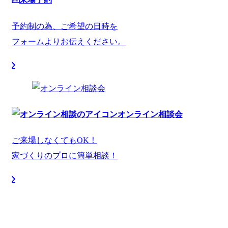
予約制の為、ご希望の日時を
フォームよりお伝えください。
オンライン相談会
ご来場しなくてもOK！
家づくりのプロに簡単相談！