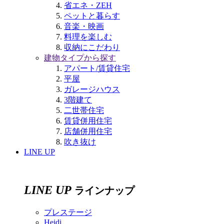
省エネ・ZEH
ペットと暮らす
音楽・映画
料理を楽しむ
収納にこだわり
建物タイプから探す
アパート/賃貸住宅
平屋
ガレージハウス
3階建て
二世帯住宅
賃貸併用住宅
店舗併用住宅
吹き抜け
LINE UP
LINE UP
ラインナップ
プレステージ
Heidi