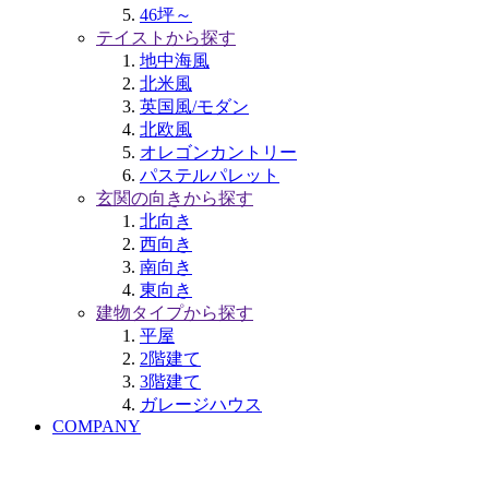
46坪～
テイストから探す
地中海風
北米風
英国風/モダン
北欧風
オレゴンカントリー
パステルパレット
玄関の向きから探す
北向き
西向き
南向き
東向き
建物タイプから探す
平屋
2階建て
3階建て
ガレージハウス
COMPANY