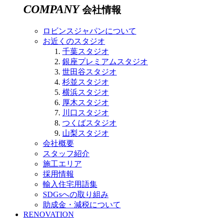
COMPANY
会社情報
ロビンスジャパンについて
お近くのスタジオ
千葉スタジオ
銀座プレミアムスタジオ
世田谷スタジオ
杉並スタジオ
横浜スタジオ
厚木スタジオ
川口スタジオ
つくばスタジオ
山梨スタジオ
会社概要
スタッフ紹介
施工エリア
採用情報
輸入住宅用語集
SDGsへの取り組み
助成金・減税について
RENOVATION