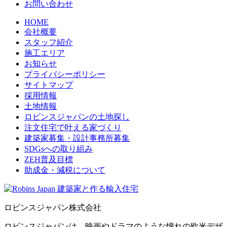
お問い合わせ
HOME
会社概要
スタッフ紹介
施工エリア
お知らせ
プライバシーポリシー
サイトマップ
採用情報
土地情報
ロビンスジャパンの土地探し
注文住宅で叶える家づくり
建築家募集・設計事務所募集
SDGsへの取り組み
ZEH普及目標
助成金・減税について
ロビンスジャパン株式会社
ロビンスジャパンは、映画やドラマのような憧れの欧米デザ