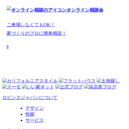
オンライン相談会
ご来場しなくてもOK！
家づくりのプロに簡単相談！
ロビンスジャパンについて
デザイン
性能
サービス