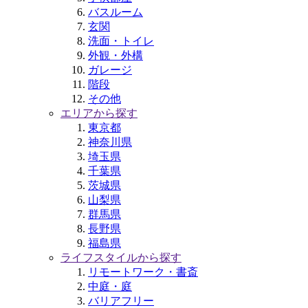
バスルーム
玄関
洗面・トイレ
外観・外構
ガレージ
階段
その他
エリアから探す
東京都
神奈川県
埼玉県
千葉県
茨城県
山梨県
群馬県
長野県
福島県
ライフスタイルから探す
リモートワーク・書斎
中庭・庭
バリアフリー