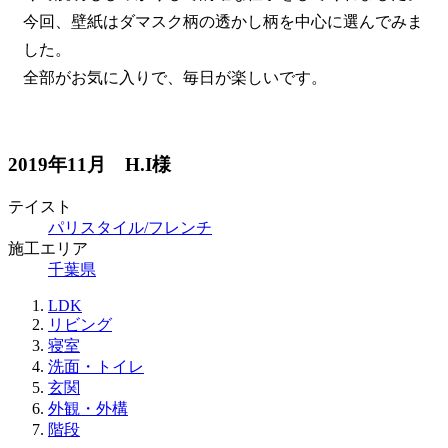
今回、壁紙はダマスク柄の透かし柄を中心に選んでみま
した。
全部がお気に入りで、毎日が楽しいです。
2019年11月 H.I様
テイスト
パリスタイル/フレンチ
施工エリア
千葉県
LDK
リビング
寝室
洗面・トイレ
玄関
外観・外構
階段