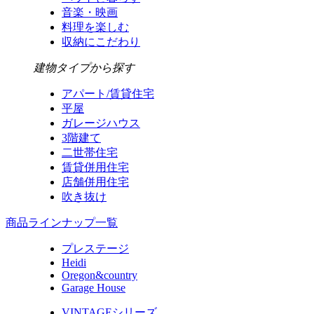
音楽・映画
料理を楽しむ
収納にこだわり
建物タイプから探す
アパート/賃貸住宅
平屋
ガレージハウス
3階建て
二世帯住宅
賃貸併用住宅
店舗併用住宅
吹き抜け
商品ラインナップ一覧
プレステージ
Heidi
Oregon&country
Garage House
VINTAGEシリーズ