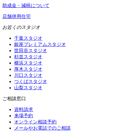
助成金・減税について
店舗併用住宅
お近くのスタジオ
千葉スタジオ
銀座プレミアムスタジオ
世田谷スタジオ
杉並スタジオ
横浜スタジオ
厚木スタジオ
川口スタジオ
つくばスタジオ
山梨スタジオ
ご相談窓口
資料請求
来場予約
オンライン相談予約
メールやお電話でのご相談