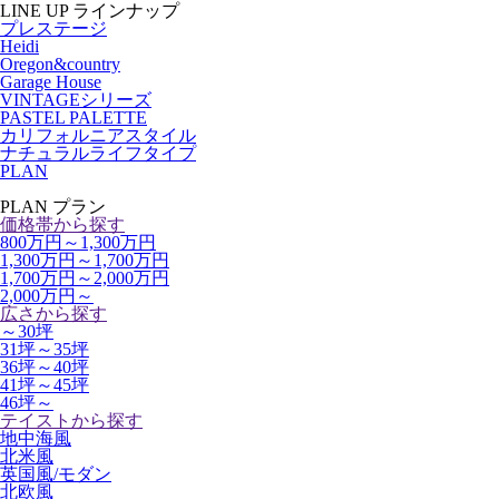
LINE UP
ラインナップ
プレステージ
Heidi
Oregon&country
Garage House
VINTAGEシリーズ
PASTEL PALETTE
カリフォルニアスタイル
ナチュラルライフタイプ
PLAN
PLAN
プラン
価格帯から探す
800万円～1,300万円
1,300万円～1,700万円
1,700万円～2,000万円
2,000万円～
広さから探す
～30坪
31坪～35坪
36坪～40坪
41坪～45坪
46坪～
テイストから探す
地中海風
北米風
英国風/モダン
北欧風