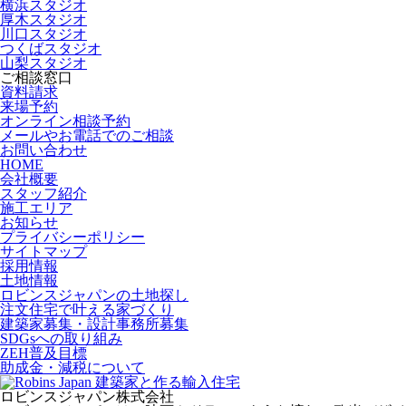
横浜スタジオ
厚木スタジオ
川口スタジオ
つくばスタジオ
山梨スタジオ
ご相談窓口
資料請求
来場予約
オンライン相談予約
メールやお電話でのご相談
お問い合わせ
HOME
会社概要
スタッフ紹介
施工エリア
お知らせ
プライバシーポリシー
サイトマップ
採用情報
土地情報
ロビンスジャパンの土地探し
注文住宅で叶える家づくり
建築家募集・設計事務所募集
SDGsへの取り組み
ZEH普及目標
助成金・減税について
ロビンスジャパン株式会社