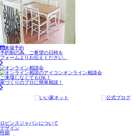
来場予約
予約制の為、ご希望の日時を
フォームよりお伝えください。
オンライン相談会
ご来場しなくてもOK！
家づくりのプロに簡単相談！
ロビンスジャパンについて
デザイン
性能