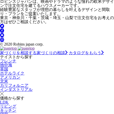
ロビンスジャパンは、映画やドラマのような憧れの欧米デザイ
ンで注文住宅を建てるハウスメーカーです。
経験豊富なスタッフが理想の暮らしを叶えるデザインと間取
り・プランをご提案いたします。
東京・神奈川・千葉・茨城・埼玉・山梨で注文住宅をお考えの
方はぜひご相談ください。
© 2020 Robins japan corp.
家づくりを相談する
家づくりの相談
カタログをもらう
テイストから探す
フレンチ
地中海
英国
ホテルライク
アメリカン
北米
カリフォルニア
インダストリアル
価格から探す
LDK
リビング
キッチン