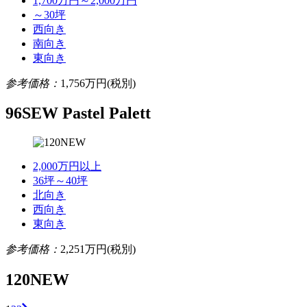
1,700万円～2,000万円
～30坪
西向き
南向き
東向き
参考価格：
1,756
万円(税別)
96SEW Pastel Palett
2,000万円以上
36坪～40坪
北向き
西向き
東向き
参考価格：
2,251
万円(税別)
120NEW