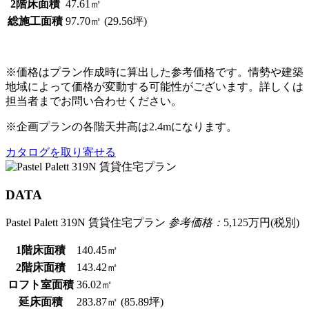
2階床面積
47.61㎡
総施工面積
97.70㎡ (29.56坪)
※価格はプラン作成時に算出した参考価格です。情勢や建築
地域によって価格が変動する可能性がございます。詳しくは
担当者までお問い合わせください。
※企画プランの各階天井高は2.4mになります。
カタログを取り寄せる
DATA
Pastel Palett 319N 賃貸住宅プラン
参考価格：
5,125
万円(税別)
1階床面積
140.45㎡
2階床面積
143.42㎡
ロフト室面積
36.02㎡
延床面積
283.87㎡ (85.89坪)