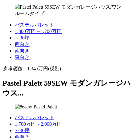
パステルパレット
1,300万円～1,700万円
～30坪
西向き
南向き
東向き
参考価格：
1,345
万円(税別)
Pastel Palett 59SEW モダンガレージハ
ウス...
パステルパレット
1,700万円～2,000万円
～30坪
西向き