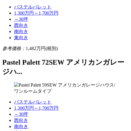
パステルパレット
1,300万円～1,700万円
～30坪
西向き
南向き
東向き
参考価格：
1,482
万円(税別)
Pastel Palett 72SEW アメリカンガレー
ジハ...
パステルパレット
1,300万円～1,700万円
～30坪
西向き
南向き