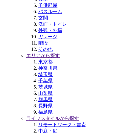
子供部屋
バスルーム
玄関
洗面・トイレ
外観・外構
ガレージ
階段
その他
エリアから探す
東京都
神奈川県
埼玉県
千葉県
茨城県
山梨県
群馬県
長野県
福島県
ライフスタイルから探す
リモートワーク・書斎
中庭・庭