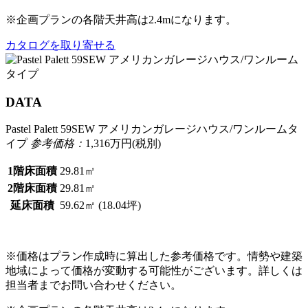
※企画プランの各階天井高は2.4mになります。
カタログを取り寄せる
DATA
Pastel Palett 59SEW アメリカンガレージハウス/ワンルームタ
イプ
参考価格：
1,316
万円(税別)
1階床面積
29.81㎡
2階床面積
29.81㎡
延床面積
59.62㎡ (18.04坪)
※価格はプラン作成時に算出した参考価格です。情勢や建築
地域によって価格が変動する可能性がございます。詳しくは
担当者までお問い合わせください。