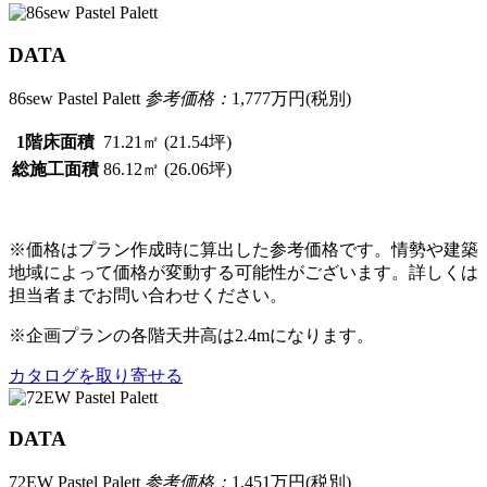
DATA
86sew Pastel Palett
参考価格：
1,777
万円(税別)
1階床面積
71.21㎡ (21.54坪)
総施工面積
86.12㎡ (26.06坪)
※価格はプラン作成時に算出した参考価格です。情勢や建築
地域によって価格が変動する可能性がございます。詳しくは
担当者までお問い合わせください。
※企画プランの各階天井高は2.4mになります。
カタログを取り寄せる
DATA
72EW Pastel Palett
参考価格：
1,451
万円(税別)