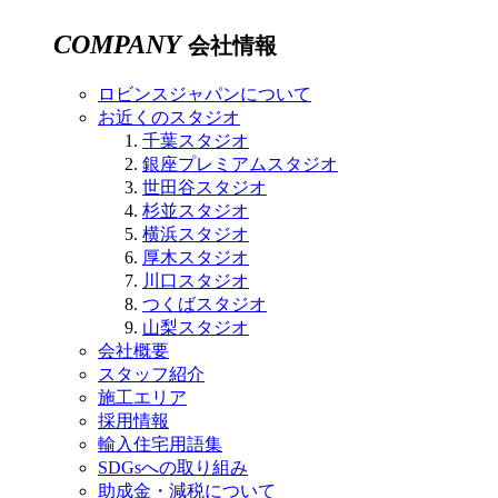
COMPANY
会社情報
ロビンスジャパンについて
お近くのスタジオ
千葉スタジオ
銀座プレミアムスタジオ
世田谷スタジオ
杉並スタジオ
横浜スタジオ
厚木スタジオ
川口スタジオ
つくばスタジオ
山梨スタジオ
会社概要
スタッフ紹介
施工エリア
採用情報
輸入住宅用語集
SDGsへの取り組み
助成金・減税について