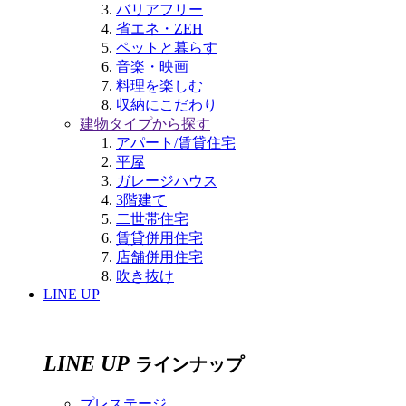
バリアフリー
省エネ・ZEH
ペットと暮らす
音楽・映画
料理を楽しむ
収納にこだわり
建物タイプから探す
アパート/賃貸住宅
平屋
ガレージハウス
3階建て
二世帯住宅
賃貸併用住宅
店舗併用住宅
吹き抜け
LINE UP
LINE UP
ラインナップ
プレステージ