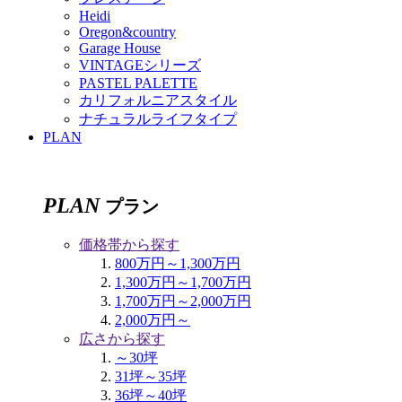
Heidi
Oregon&country
Garage House
VINTAGEシリーズ
PASTEL PALETTE
カリフォルニアスタイル
ナチュラルライフタイプ
PLAN
PLAN
プラン
価格帯から探す
800万円～1,300万円
1,300万円～1,700万円
1,700万円～2,000万円
2,000万円～
広さから探す
～30坪
31坪～35坪
36坪～40坪