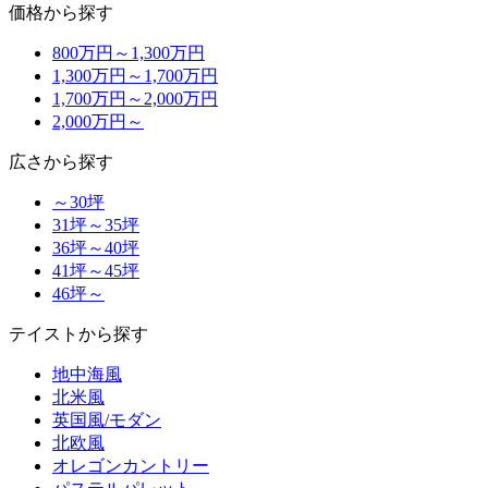
価格から探す
800万円～1,300万円
1,300万円～1,700万円
1,700万円～2,000万円
2,000万円～
広さから探す
～30坪
31坪～35坪
36坪～40坪
41坪～45坪
46坪～
テイストから探す
地中海風
北米風
英国風/モダン
北欧風
オレゴンカントリー