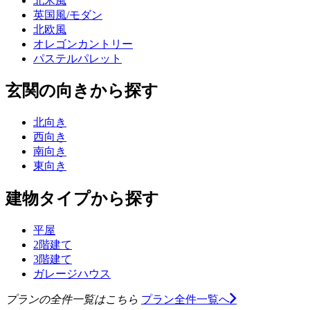
北米風
英国風/モダン
北欧風
オレゴンカントリー
パステルパレット
玄関の向きから探す
北向き
西向き
南向き
東向き
建物タイプから探す
平屋
2階建て
3階建て
ガレージハウス
プランの全件一覧はこちら
プラン全件一覧へ