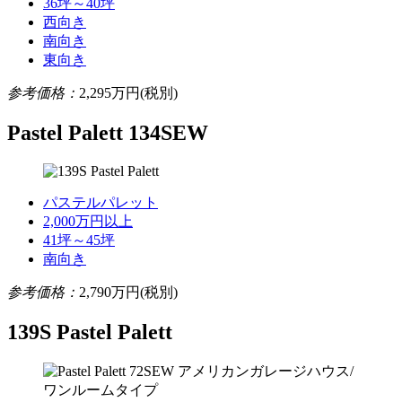
36坪～40坪
西向き
南向き
東向き
参考価格：
2,295
万円(税別)
Pastel Palett 134SEW
パステルパレット
2,000万円以上
41坪～45坪
南向き
参考価格：
2,790
万円(税別)
139S Pastel Palett