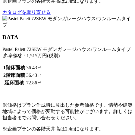
※企画プランの各階天井高は2.4mになります。
カタログを取り寄せる
DATA
Pastel Palett 72SEW モダンガレージハウス/ワンルームタイプ
参考価格：
1,515
万円(税別)
1階床面積
36.43㎡
2階床面積
36.43㎡
延床面積
72.86㎡
※価格はプラン作成時に算出した参考価格です。情勢や建築
地域によって価格が変動する可能性がございます。詳しくは
担当者までお問い合わせください。
※企画プランの各階天井高は2.4mになります。