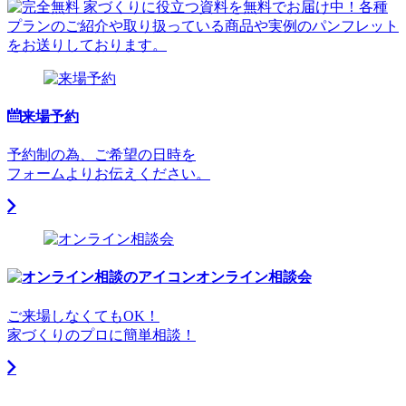
来場予約
予約制の為、ご希望の日時を
フォームよりお伝えください。
オンライン相談会
ご来場しなくてもOK！
家づくりのプロに簡単相談！