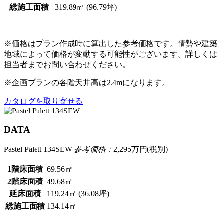
総施工面積
319.89㎡ (96.79坪)
※価格はプラン作成時に算出した参考価格です。情勢や建築
地域によって価格が変動する可能性がございます。詳しくは
担当者までお問い合わせください。
※企画プランの各階天井高は2.4mになります。
カタログを取り寄せる
DATA
Pastel Palett 134SEW
参考価格：
2,295
万円(税別)
1階床面積
69.56㎡
2階床面積
49.68㎡
延床面積
119.24㎡ (36.08坪)
総施工面積
134.14㎡