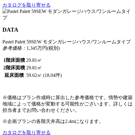
カタログを取り寄せる
DATA
Pastel Palett 59SEW モダンガレージハウス/ワンルームタイプ
参考価格：
1,345
万円(税別)
1階床面積
29.81㎡
2階床面積
29.81㎡
延床面積
59.62㎡ (18.04坪)
※価格はプラン作成時に算出した参考価格です。情勢や建築
地域によって価格が変動する可能性がございます。詳しくは
担当者までお問い合わせください。
※企画プランの各階天井高は2.4mになります。
カタログを取り寄せる