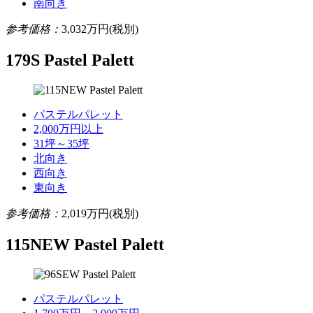
南向き
参考価格：
3,032
万円(税別)
179S Pastel Palett
パステルパレット
2,000万円以上
31坪～35坪
北向き
西向き
東向き
参考価格：
2,019
万円(税別)
115NEW Pastel Palett
パステルパレット