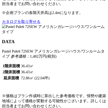
担当者までお問い合わせください。
※企画プランの各階天井高は2.4mになります。
カタログを取り寄せる
DATA
Pastel Palett 72SEW アメリカンガレージハウス/ワンルームタ
イプ
参考価格：
1,482
万円(税別)
1階床面積
36.43㎡
2階床面積
36.43㎡
延床面積
72.86㎡ (22.04坪)
※価格はプラン作成時に算出した参考価格です。情勢や建築
地域によって価格が変動する可能性がございます。詳しくは
担当者までお問い合わせください。