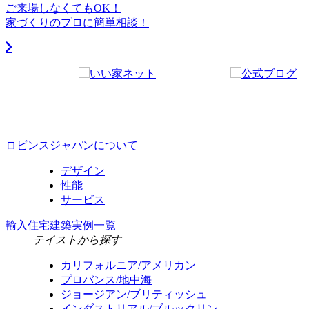
ご来場しなくてもOK！
家づくりのプロに簡単相談！
ロビンスジャパンについて
デザイン
性能
サービス
輸入住宅建築実例一覧
テイストから探す
カリフォルニア/アメリカン
プロバンス/地中海
ジョージアン/ブリティッシュ
インダストリアル/ブルックリン