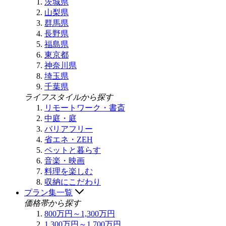
茨城県
山梨県
群馬県
長野県
福島県
東京都
神奈川県
埼玉県
千葉県
ライフスタイルから探す
リモートワーク・書斎
中庭・庭
バリアフリー
省エネ・ZEH
ペットと暮らす
音楽・映画
料理を楽しむ
収納にこだわり
プラン集一覧
価格帯から探す
800万円～1,300万円
1,300万円～1,700万円