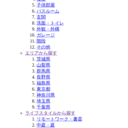
子供部屋
バスルーム
玄関
洗面・トイレ
外観・外構
ガレージ
階段
その他
エリアから探す
茨城県
山梨県
群馬県
長野県
福島県
東京都
神奈川県
埼玉県
千葉県
ライフスタイルから探す
リモートワーク・書斎
中庭・庭