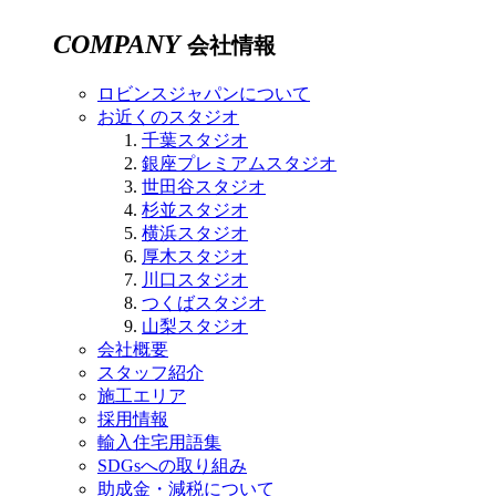
COMPANY
会社情報
ロビンスジャパンについて
お近くのスタジオ
千葉スタジオ
銀座プレミアムスタジオ
世田谷スタジオ
杉並スタジオ
横浜スタジオ
厚木スタジオ
川口スタジオ
つくばスタジオ
山梨スタジオ
会社概要
スタッフ紹介
施工エリア
採用情報
輸入住宅用語集
SDGsへの取り組み
助成金・減税について