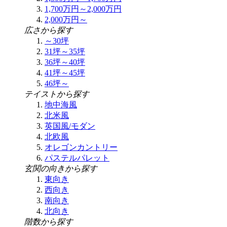
1,700万円～2,000万円
2,000万円～
広さから探す
～30坪
31坪～35坪
36坪～40坪
41坪～45坪
46坪～
テイストから探す
地中海風
北米風
英国風/モダン
北欧風
オレゴンカントリー
パステルパレット
玄関の向きから探す
東向き
西向き
南向き
北向き
階数から探す