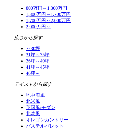
800万円～1,300万円
1,300万円～1,700万円
1,700万円～2,000万円
2,000万円～
広さから探す
～30坪
31坪～35坪
36坪～40坪
41坪～45坪
46坪～
テイストから探す
地中海風
北米風
英国風/モダン
北欧風
オレゴンカントリー
パステルパレット