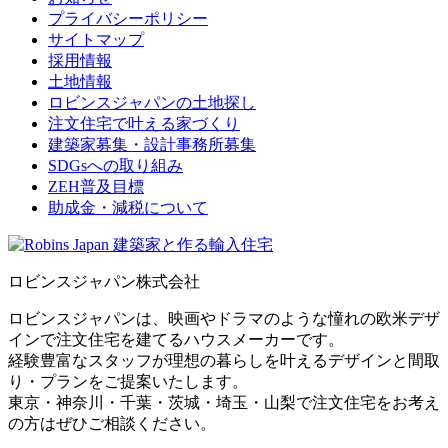
プライバシーポリシー
サイトマップ
採用情報
土地情報
ロビンスジャパンの土地探し
注文住宅で叶える家づくり
建築家募集・設計事務所募集
SDGsへの取り組み
ZEH普及目標
助成金・減税について
ロビンスジャパン株式会社
ロビンスジャパンは、映画やドラマのような憧れの欧米デザ
インで注文住宅を建てるハウスメーカーです。
経験豊富なスタッフが理想の暮らしを叶えるデザインと間取
り・プランをご提案いたします。
東京・神奈川・千葉・茨城・埼玉・山梨で注文住宅をお考え
の方はぜひご相談ください。