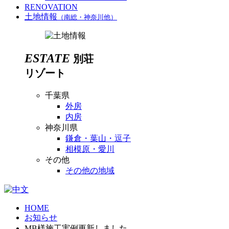
RENOVATION
土地情報
（南総・神奈川他）
ESTATE
別荘
リゾート
千葉県
外房
内房
神奈川県
鎌倉・葉山・逗子
相模原・愛川
その他
その他の地域
HOME
お知らせ
MB様施工実例更新しました。