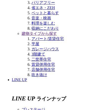
バリアフリー
省エネ・ZEH
ペットと暮らす
音楽・映画
料理を楽しむ
収納にこだわり
建物タイプから探す
アパート/賃貸住宅
平屋
ガレージハウス
3階建て
二世帯住宅
賃貸併用住宅
店舗併用住宅
吹き抜け
LINE UP
LINE UP
ラインナップ
プレステージ