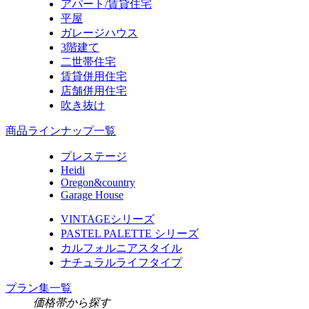
アパート/賃貸住宅
平屋
ガレージハウス
3階建て
二世帯住宅
賃貸併用住宅
店舗併用住宅
吹き抜け
商品ラインナップ一覧
プレステージ
Heidi
Oregon&country
Garage House
VINTAGEシリーズ
PASTEL PALETTE シリーズ
カルフォルニアスタイル
ナチュラルライフタイプ
プラン集一覧
価格帯から探す