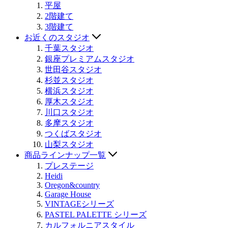
平屋
2階建て
3階建て
お近くのスタジオ
千葉スタジオ
銀座プレミアムスタジオ
世田谷スタジオ
杉並スタジオ
横浜スタジオ
厚木スタジオ
川口スタジオ
多摩スタジオ
つくばスタジオ
山梨スタジオ
商品ラインナップ一覧
プレステージ
Heidi
Oregon&country
Garage House
VINTAGEシリーズ
PASTEL PALETTE シリーズ
カルフォルニアスタイル