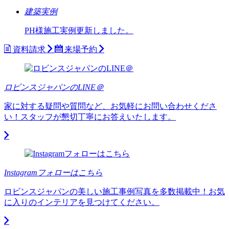
建築実例
PH様施工実例更新しました。
資料請求
来場予約
ロビンスジャパンのLINE＠
家に対する疑問や質問など、お気軽にお問い合わせくださ
い！スタッフが懇切丁寧にお答えいたします。
Instagramフォローはこちら
ロビンスジャパンの美しい施工事例写真を多数掲載中！お気
に入りのインテリアを見つけてください。