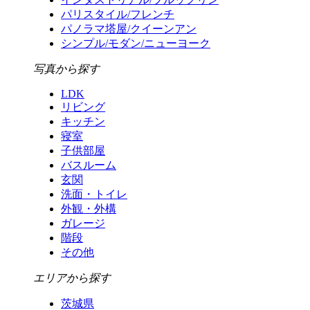
パリスタイル/フレンチ
パノラマ塔屋/クイーンアン
シンプル/モダン/ニューヨーク
写真から探す
LDK
リビング
キッチン
寝室
子供部屋
バスルーム
玄関
洗面・トイレ
外観・外構
ガレージ
階段
その他
エリアから探す
茨城県