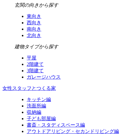
玄関の向きから探す
東向き
西向き
南向き
北向き
建物タイプから探す
平屋
2階建て
3階建て
ガレージハウス
女性スタッフとつくる家
キッチン編
洗面所編
収納編
子ども部屋編
書斎・スタディスペース編
アウトドアリビング・セカンドリビング編