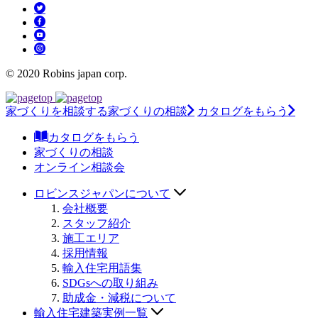
© 2020 Robins japan corp.
家づくりを相談する
家づくりの相談
カタログをもらう
カタログをもらう
家づくりの相談
オンライン相談会
ロビンスジャパンについて
会社概要
スタッフ紹介
施工エリア
採用情報
輸入住宅用語集
SDGsへの取り組み
助成金・減税について
輸入住宅建築実例一覧