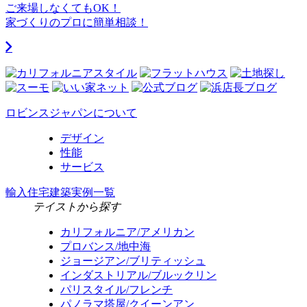
ご来場しなくてもOK！
家づくりのプロに簡単相談！
ロビンスジャパンについて
デザイン
性能
サービス
輸入住宅建築実例一覧
テイストから探す
カリフォルニア/アメリカン
プロバンス/地中海
ジョージアン/ブリティッシュ
インダストリアル/ブルックリン
パリスタイル/フレンチ
パノラマ塔屋/クイーンアン