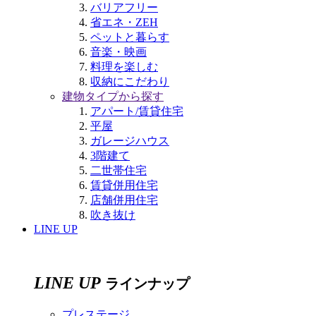
バリアフリー
省エネ・ZEH
ペットと暮らす
音楽・映画
料理を楽しむ
収納にこだわり
建物タイプから探す
アパート/賃貸住宅
平屋
ガレージハウス
3階建て
二世帯住宅
賃貸併用住宅
店舗併用住宅
吹き抜け
LINE UP
LINE UP
ラインナップ
プレステージ