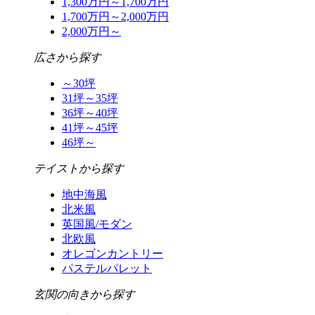
1,300万円～1,700万円
1,700万円～2,000万円
2,000万円～
広さから探す
～30坪
31坪～35坪
36坪～40坪
41坪～45坪
46坪～
テイストから探す
地中海風
北米風
英国風/モダン
北欧風
オレゴンカントリー
パステルパレット
玄関の向きから探す