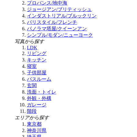
プロバンス/地中海
ジョージアン/ブリティッシュ
インダストリアル/ブルックリン
パリスタイル/フレンチ
パノラマ塔屋/クイーンアン
シンプル/モダン/ニューヨーク
写真から探す
LDK
リビング
キッチン
寝室
子供部屋
バスルーム
玄関
洗面・トイレ
外観・外構
ガレージ
階段
エリアから探す
東京都
神奈川県
埼玉県