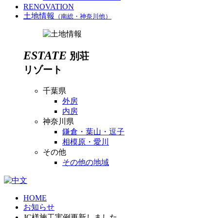
RENOVATION
土地情報
（南総・神奈川他）
ESTATE
別荘
リゾート
千葉県
外房
内房
神奈川県
鎌倉・葉山・逗子
相模原・愛川
その他
その他の地域
HOME
お知らせ
JC様施工実例更新しました。