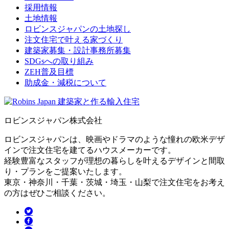
採用情報
土地情報
ロビンスジャパンの土地探し
注文住宅で叶える家づくり
建築家募集・設計事務所募集
SDGsへの取り組み
ZEH普及目標
助成金・減税について
ロビンスジャパン株式会社
ロビンスジャパンは、映画やドラマのような憧れの欧米デザ
インで注文住宅を建てるハウスメーカーです。
経験豊富なスタッフが理想の暮らしを叶えるデザインと間取
り・プランをご提案いたします。
東京・神奈川・千葉・茨城・埼玉・山梨で注文住宅をお考え
の方はぜひご相談ください。