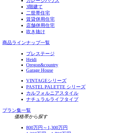
ガレージハウス
3階建て
二世帯住宅
賃貸併用住宅
店舗併用住宅
吹き抜け
商品ラインナップ一覧
プレステージ
Heidi
Oregon&country
Garage House
VINTAGEシリーズ
PASTEL PALETTE シリーズ
カルフォルニアスタイル
ナチュラルライフタイプ
プラン集一覧
価格帯から探す
800万円～1,300万円