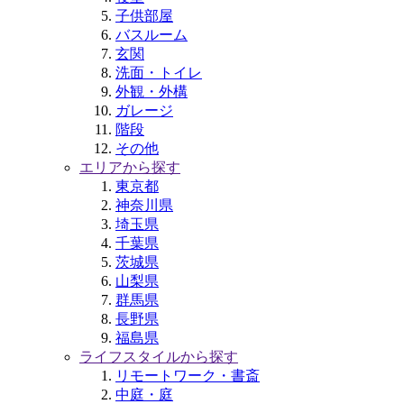
子供部屋
バスルーム
玄関
洗面・トイレ
外観・外構
ガレージ
階段
その他
エリアから探す
東京都
神奈川県
埼玉県
千葉県
茨城県
山梨県
群馬県
長野県
福島県
ライフスタイルから探す
リモートワーク・書斎
中庭・庭