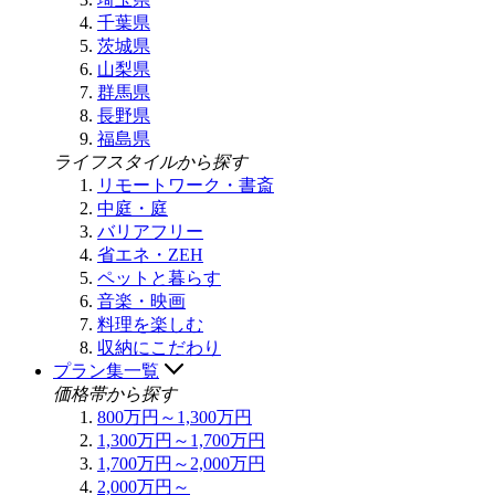
千葉県
茨城県
山梨県
群馬県
長野県
福島県
ライフスタイルから探す
リモートワーク・書斎
中庭・庭
バリアフリー
省エネ・ZEH
ペットと暮らす
音楽・映画
料理を楽しむ
収納にこだわり
プラン集一覧
価格帯から探す
800万円～1,300万円
1,300万円～1,700万円
1,700万円～2,000万円
2,000万円～