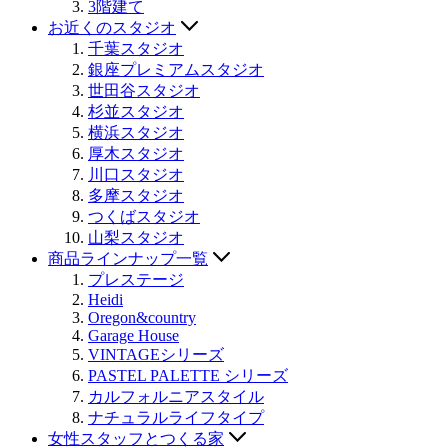
3階建て
お近くのスタジオ
千葉スタジオ
銀座プレミアムスタジオ
世田谷スタジオ
杉並スタジオ
横浜スタジオ
厚木スタジオ
川口スタジオ
多摩スタジオ
つくばスタジオ
山梨スタジオ
商品ラインナップ一覧
プレステージ
Heidi
Oregon&country
Garage House
VINTAGEシリーズ
PASTEL PALETTE シリーズ
カルフォルニアスタイル
ナチュラルライフタイプ
女性スタッフとつくる家