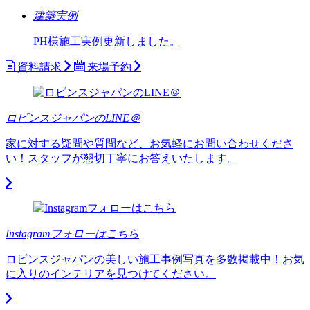
建築実例
PH様施工実例更新しました。
資料請求
来場予約
ロビンスジャパンのLINE＠
家に対する疑問や質問など、お気軽にお問い合わせくださ
い！スタッフが懇切丁寧にお答えいたします。
Instagramフォローはこちら
ロビンスジャパンの美しい施工事例写真を多数掲載中！お気
に入りのインテリアを見つけてください。