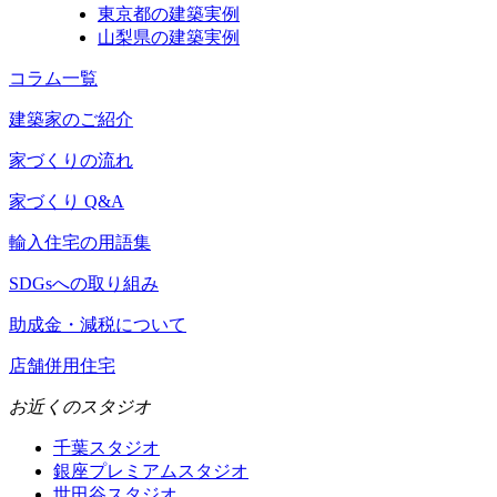
東京都の建築実例
山梨県の建築実例
コラム一覧
建築家のご紹介
家づくりの流れ
家づくり Q&A
輸入住宅の用語集
SDGsへの取り組み
助成金・減税について
店舗併用住宅
お近くのスタジオ
千葉スタジオ
銀座プレミアムスタジオ
世田谷スタジオ