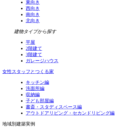
東向き
西向き
南向き
北向き
建物タイプから探す
平屋
2階建て
3階建て
ガレージハウス
女性スタッフとつくる家
キッチン編
洗面所編
収納編
子ども部屋編
書斎・スタディスペース編
アウトドアリビング・セカンドリビング編
地域別建築実例