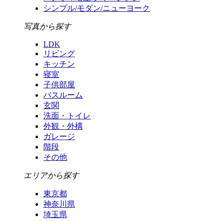
シンプル/モダン/ニューヨーク
写真から探す
LDK
リビング
キッチン
寝室
子供部屋
バスルーム
玄関
洗面・トイレ
外観・外構
ガレージ
階段
その他
エリアから探す
東京都
神奈川県
埼玉県