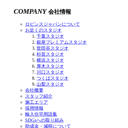
COMPANY
会社情報
ロビンスジャパンについて
お近くのスタジオ
千葉スタジオ
銀座プレミアムスタジオ
世田谷スタジオ
杉並スタジオ
横浜スタジオ
厚木スタジオ
川口スタジオ
つくばスタジオ
山梨スタジオ
会社概要
スタッフ紹介
施工エリア
採用情報
輸入住宅用語集
SDGsへの取り組み
助成金・減税について