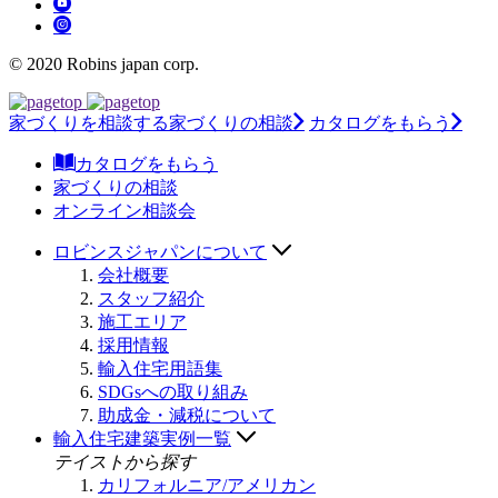
© 2020 Robins japan corp.
家づくりを相談する
家づくりの相談
カタログをもらう
カタログをもらう
家づくりの相談
オンライン相談会
ロビンスジャパンについて
会社概要
スタッフ紹介
施工エリア
採用情報
輸入住宅用語集
SDGsへの取り組み
助成金・減税について
輸入住宅建築実例一覧
テイストから探す
カリフォルニア/アメリカン