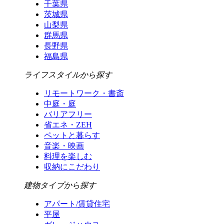
千葉県
茨城県
山梨県
群馬県
長野県
福島県
ライフスタイルから探す
リモートワーク・書斎
中庭・庭
バリアフリー
省エネ・ZEH
ペットと暮らす
音楽・映画
料理を楽しむ
収納にこだわり
建物タイプから探す
アパート/賃貸住宅
平屋