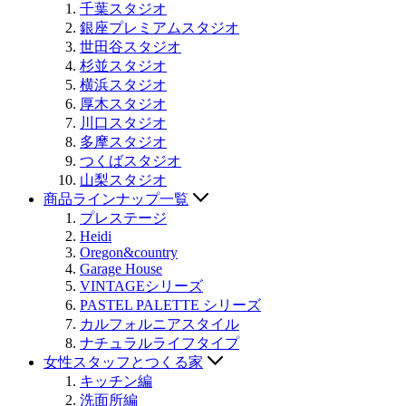
千葉スタジオ
銀座プレミアムスタジオ
世田谷スタジオ
杉並スタジオ
横浜スタジオ
厚木スタジオ
川口スタジオ
多摩スタジオ
つくばスタジオ
山梨スタジオ
商品ラインナップ一覧
プレステージ
Heidi
Oregon&country
Garage House
VINTAGEシリーズ
PASTEL PALETTE シリーズ
カルフォルニアスタイル
ナチュラルライフタイプ
女性スタッフとつくる家
キッチン編
洗面所編