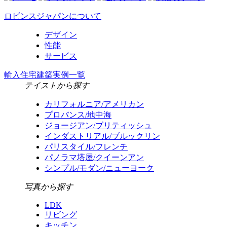
ロビンスジャパンについて
デザイン
性能
サービス
輸入住宅建築実例一覧
テイストから探す
カリフォルニア/アメリカン
プロバンス/地中海
ジョージアン/ブリティッシュ
インダストリアル/ブルックリン
パリスタイル/フレンチ
パノラマ塔屋/クイーンアン
シンプル/モダン/ニューヨーク
写真から探す
LDK
リビング
キッチン