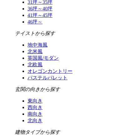
31坪～35坪
36坪～40坪
41坪～45坪
46坪～
テイストから探す
地中海風
北米風
英国風/モダン
北欧風
オレゴンカントリー
パステルパレット
玄関の向きから探す
東向き
西向き
南向き
北向き
建物タイプから探す