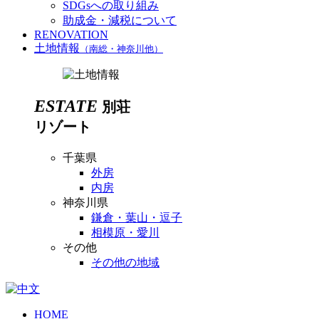
SDGsへの取り組み
助成金・減税について
RENOVATION
土地情報
（南総・神奈川他）
ESTATE
別荘
リゾート
千葉県
外房
内房
神奈川県
鎌倉・葉山・逗子
相模原・愛川
その他
その他の地域
HOME