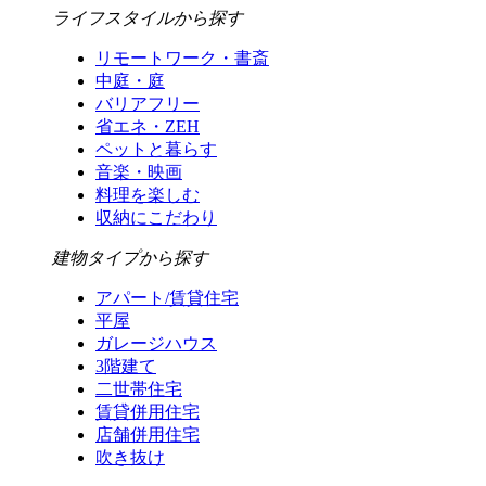
ライフスタイルから探す
リモートワーク・書斎
中庭・庭
バリアフリー
省エネ・ZEH
ペットと暮らす
音楽・映画
料理を楽しむ
収納にこだわり
建物タイプから探す
アパート/賃貸住宅
平屋
ガレージハウス
3階建て
二世帯住宅
賃貸併用住宅
店舗併用住宅
吹き抜け