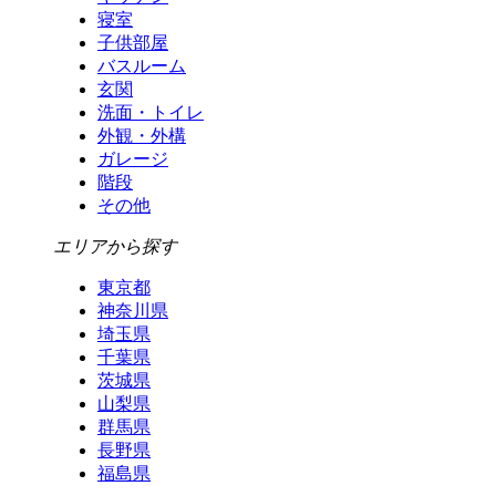
寝室
子供部屋
バスルーム
玄関
洗面・トイレ
外観・外構
ガレージ
階段
その他
エリアから探す
東京都
神奈川県
埼玉県
千葉県
茨城県
山梨県
群馬県
長野県
福島県