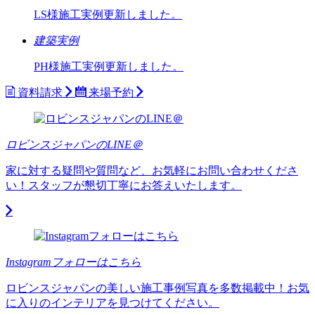
LS様施工実例更新しました。
建築実例
PH様施工実例更新しました。
資料請求
来場予約
ロビンスジャパンのLINE＠
家に対する疑問や質問など、お気軽にお問い合わせくださ
い！スタッフが懇切丁寧にお答えいたします。
Instagramフォローはこちら
ロビンスジャパンの美しい施工事例写真を多数掲載中！お気
に入りのインテリアを見つけてください。