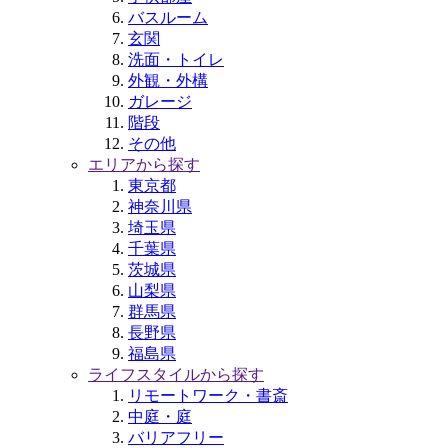
バスルーム
玄関
洗面・トイレ
外観・外構
ガレージ
階段
その他
エリアから探す
東京都
神奈川県
埼玉県
千葉県
茨城県
山梨県
群馬県
長野県
福島県
ライフスタイルから探す
リモートワーク・書斎
中庭・庭
バリアフリー