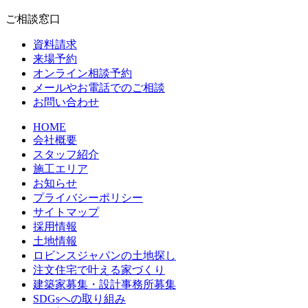
ご相談窓口
資料請求
来場予約
オンライン相談予約
メールやお電話でのご相談
お問い合わせ
HOME
会社概要
スタッフ紹介
施工エリア
お知らせ
プライバシーポリシー
サイトマップ
採用情報
土地情報
ロビンスジャパンの土地探し
注文住宅で叶える家づくり
建築家募集・設計事務所募集
SDGsへの取り組み