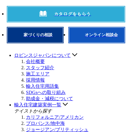
カタログをもらう
家づくりの相談
オンライン相談会
ロビンスジャパンについて
会社概要
スタッフ紹介
施工エリア
採用情報
輸入住宅用語集
SDGsへの取り組み
助成金・減税について
輸入住宅建築実例一覧
テイストから探す
カリフォルニア/アメリカン
プロバンス/地中海
ジョージアン/ブリティッシュ