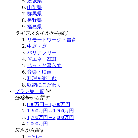
茨城県
山梨県
群馬県
長野県
福島県
ライフスタイルから探す
リモートワーク・書斎
中庭・庭
バリアフリー
省エネ・ZEH
ペットと暮らす
音楽・映画
料理を楽しむ
収納にこだわり
プラン集一覧
価格帯から探す
800万円～1,300万円
1,300万円～1,700万円
1,700万円～2,000万円
2,000万円～
広さから探す
～30坪