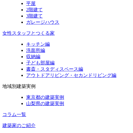
平屋
2階建て
3階建て
ガレージハウス
女性スタッフとつくる家
キッチン編
洗面所編
収納編
子ども部屋編
書斎・スタディスペース編
アウトドアリビング・セカンドリビング編
地域別建築実例
東京都の建築実例
山梨県の建築実例
コラム一覧
建築家のご紹介