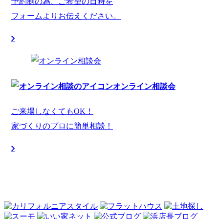
予約制の為、ご希望の日時を
フォームよりお伝えください。
オンライン相談会
ご来場しなくてもOK！
家づくりのプロに簡単相談！