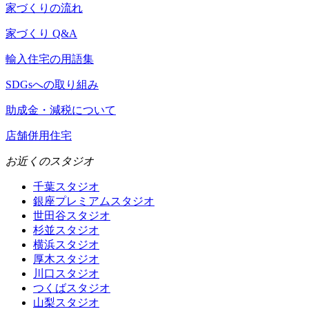
家づくりの流れ
家づくり Q&A
輸入住宅の用語集
SDGsへの取り組み
助成金・減税について
店舗併用住宅
お近くのスタジオ
千葉スタジオ
銀座プレミアムスタジオ
世田谷スタジオ
杉並スタジオ
横浜スタジオ
厚木スタジオ
川口スタジオ
つくばスタジオ
山梨スタジオ