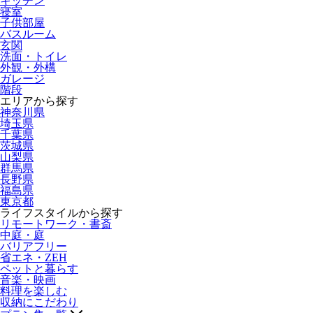
キッチン
寝室
子供部屋
バスルーム
玄関
洗面・トイレ
外観・外構
ガレージ
階段
エリアから探す
神奈川県
埼玉県
千葉県
茨城県
山梨県
群馬県
長野県
福島県
東京都
ライフスタイルから探す
リモートワーク・書斎
中庭・庭
バリアフリー
省エネ・ZEH
ペットと暮らす
音楽・映画
料理を楽しむ
収納にこだわり