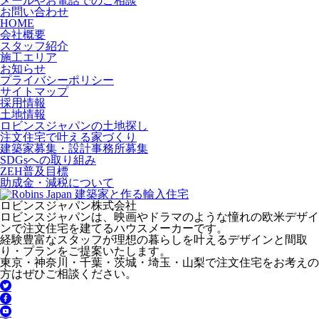
メールやお電話でのご相談
お問い合わせ
HOME
会社概要
スタッフ紹介
施工エリア
お知らせ
プライバシーポリシー
サイトマップ
採用情報
土地情報
ロビンスジャパンの土地探し
注文住宅で叶える家づくり
建築家募集・設計事務所募集
SDGsへの取り組み
ZEH普及目標
助成金・減税について
ロビンスジャパン株式会社
ロビンスジャパンは、映画やドラマのような憧れの欧米デザイ
ンで注文住宅を建てるハウスメーカーです。
経験豊富なスタッフが理想の暮らしを叶えるデザインと間取
り・プランをご提案いたします。
東京・神奈川・千葉・茨城・埼玉・山梨で注文住宅をお考えの
方はぜひご相談ください。