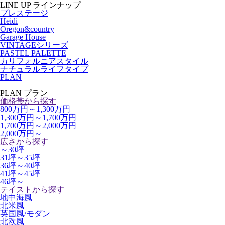
LINE UP
ラインナップ
プレステージ
Heidi
Oregon&country
Garage House
VINTAGEシリーズ
PASTEL PALETTE
カリフォルニアスタイル
ナチュラルライフタイプ
PLAN
PLAN
プラン
価格帯から探す
800万円～1,300万円
1,300万円～1,700万円
1,700万円～2,000万円
2,000万円～
広さから探す
～30坪
31坪～35坪
36坪～40坪
41坪～45坪
46坪～
テイストから探す
地中海風
北米風
英国風/モダン
北欧風