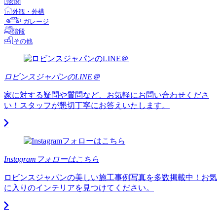
玄関
外観・外構
ガレージ
階段
その他
ロビンスジャパンのLINE＠
家に対する疑問や質問など、お気軽にお問い合わせくださ
い！スタッフが懇切丁寧にお答えいたします。
Instagramフォローはこちら
ロビンスジャパンの美しい施工事例写真を多数掲載中！お気
に入りのインテリアを見つけてください。