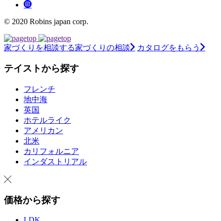
© 2020 Robins japan corp.
家づくりを相談する
家づくりの相談
カタログをもらう
テイストから探す
フレンチ
地中海
英国
ホテルライク
アメリカン
北米
カリフォルニア
インダストリアル
価格から探す
LDK