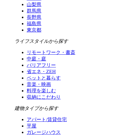
山梨県
群馬県
長野県
福島県
東京都
ライフスタイルから探す
リモートワーク・書斎
中庭・庭
バリアフリー
省エネ・ZEH
ペットと暮らす
音楽・映画
料理を楽しむ
収納にこだわり
建物タイプから探す
アパート/賃貸住宅
平屋
ガレージハウス