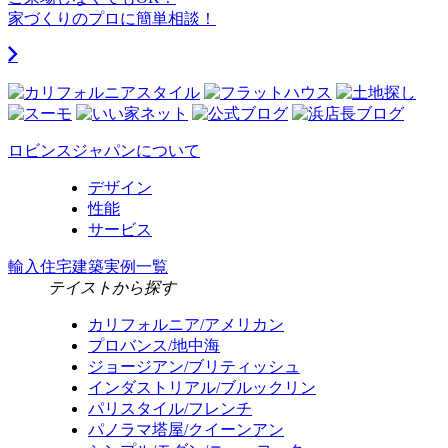
家づくりのプロに簡単相談！
ロビンスジャパンについて
デザイン
性能
サービス
輸入住宅建築実例一覧
テイストから探す
カリフォルニア/アメリカン
プロバンス/地中海
ジョージアン/ブリティッシュ
インダストリアル/ブルックリン
パリスタイル/フレンチ
パノラマ塔屋/クイーンアン