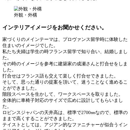
外観・外構
インテリアイメージをお聞かせください。
家づくりのメインテーマは、プロヴァンス留学時に体験した
住まいのイメージでした。
私たち夫婦は学生の時フランス留学で知り合い、結婚しまし
た。
その時のイメージを参考に建築家の成瀬さんと打合せをしま
した。
打合せはフランス語も交えて楽しく打合せできました。
そして、思った通りの提案を頂いて、迷うことなく進めるこ
とができました。
階段スペースを生かして、ワークスペースを取りました。
全体的に車椅子対応のサイズで広めに設計してもらいまし
た。
ロビンスジャパンの天井高は、標準で2700㎜なので、標準の
ままで高くすることができました。
テイストとしては、アジアン的なファニチャーが似合うイン