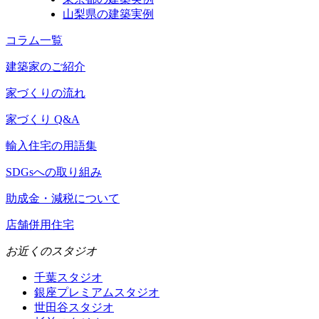
山梨県の建築実例
コラム一覧
建築家のご紹介
家づくりの流れ
家づくり Q&A
輸入住宅の用語集
SDGsへの取り組み
助成金・減税について
店舗併用住宅
お近くのスタジオ
千葉スタジオ
銀座プレミアムスタジオ
世田谷スタジオ