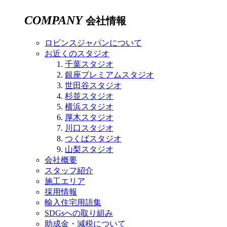
COMPANY
会社情報
ロビンスジャパンについて
お近くのスタジオ
千葉スタジオ
銀座プレミアムスタジオ
世田谷スタジオ
杉並スタジオ
横浜スタジオ
厚木スタジオ
川口スタジオ
つくばスタジオ
山梨スタジオ
会社概要
スタッフ紹介
施工エリア
採用情報
輸入住宅用語集
SDGsへの取り組み
助成金・減税について