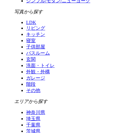
シンプル/モダン/ニューヨーク
写真から探す
LDK
リビング
キッチン
寝室
子供部屋
バスルーム
玄関
洗面・トイレ
外観・外構
ガレージ
階段
その他
エリアから探す
神奈川県
埼玉県
千葉県
茨城県