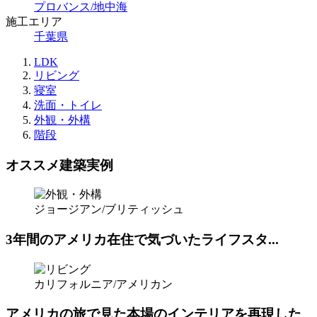
プロバンス/地中海
施工エリア
千葉県
LDK
リビング
寝室
洗面・トイレ
外観・外構
階段
オススメ建築実例
ジョージアン/ブリティッシュ
3年間のアメリカ在住で気づいたライフスタ...
カリフォルニア/アメリカン
アメリカの旅で見た本場のインテリアを再現した