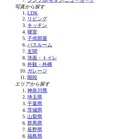
シンプル/モダン/ニューヨーク
写真から探す
LDK
リビング
キッチン
寝室
子供部屋
バスルーム
玄関
洗面・トイレ
外観・外構
ガレージ
階段
エリアから探す
神奈川県
埼玉県
千葉県
茨城県
山梨県
群馬県
長野県
福島県