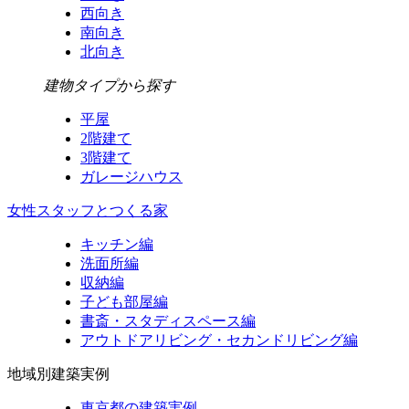
西向き
南向き
北向き
建物タイプから探す
平屋
2階建て
3階建て
ガレージハウス
女性スタッフとつくる家
キッチン編
洗面所編
収納編
子ども部屋編
書斎・スタディスペース編
アウトドアリビング・セカンドリビング編
地域別建築実例
東京都の建築実例