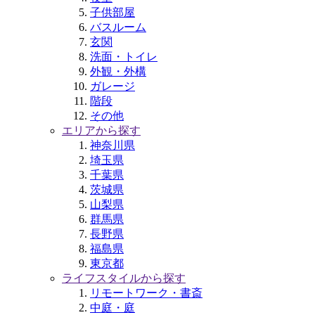
子供部屋
バスルーム
玄関
洗面・トイレ
外観・外構
ガレージ
階段
その他
エリアから探す
神奈川県
埼玉県
千葉県
茨城県
山梨県
群馬県
長野県
福島県
東京都
ライフスタイルから探す
リモートワーク・書斎
中庭・庭