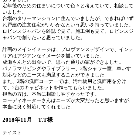
定年後のための住まいについて色々と考えていて、相談して
いました。
台場のタワーマンションに住んでいましたが、できればいず
れ戸建の注文住宅がいいかなという思いを持っていました。
ロビンスジャパンを雑誌で見て、施工例も見て、ロビンスジ
ャパンで創りたいと思っていました。
計画のメインイメージは、プロヴァンスデザインで、インテ
リアはアジアンなイメージを描いていました。
成瀬さんとの出会いで、思った通りの家ができました。
パノラマリビングやライブラリー、2階シャワー室、車いす
対応などのニーズも満足することができました。
また、2階の洗面コーナーでは、汚れ物用と洗面用を分け
て、2台のキャビネットを作ってもらいました。
担当の方は、本当に相談しやすかったです。
コーディネーターさんはニーズが大変だったと思いますが、
本当に良く対応してくれました。
2018年11月 T.T様
テイスト