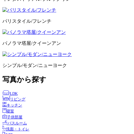
パリスタイル/フレンチ
パノラマ塔屋/クイーンアン
シンプル/モダン/ニューヨーク
写真から探す
LDK
リビング
キッチン
寝室
子供部屋
バスルーム
洗面・トイレ