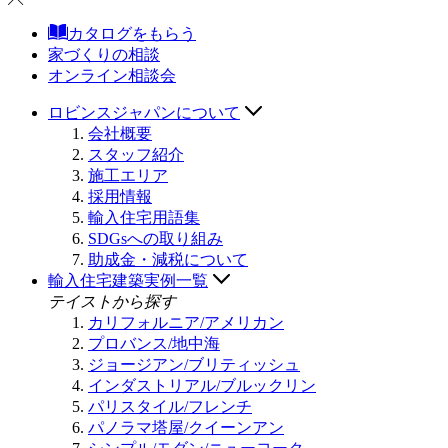
カタログをもらう
家づくりの相談
オンライン相談会
ロビンスジャパンについて
会社概要
スタッフ紹介
施工エリア
採用情報
輸入住宅用語集
SDGsへの取り組み
助成金・減税について
輸入住宅建築実例一覧
テイストから探す
カリフォルニア/アメリカン
プロバンス/地中海
ジョージアン/ブリティッシュ
インダストリアル/ブルックリン
パリスタイル/フレンチ
パノラマ塔屋/クイーンアン