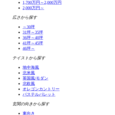
1,700万円～2,000万円
2,000万円～
広さから探す
～30坪
31坪～35坪
36坪～40坪
41坪～45坪
46坪～
テイストから探す
地中海風
北米風
英国風/モダン
北欧風
オレゴンカントリー
パステルパレット
玄関の向きから探す
東向き