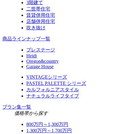
3階建て
二世帯住宅
賃貸併用住宅
店舗併用住宅
吹き抜け
商品ラインナップ一覧
プレステージ
Heidi
Oregon&country
Garage House
VINTAGEシリーズ
PASTEL PALETTE シリーズ
カルフォルニアスタイル
ナチュラルライフタイプ
プラン集一覧
価格帯から探す
800万円～1,300万円
1,300万円～1,700万円