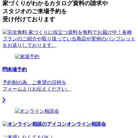
家づくりがわかる
カタログ資料の請求や
スタジオのご来場予約を
受け付けております
来場予約
予約制の為、ご希望の日時を
フォームよりお伝えください。
オンライン相談会
ご来場しなくてもOK！