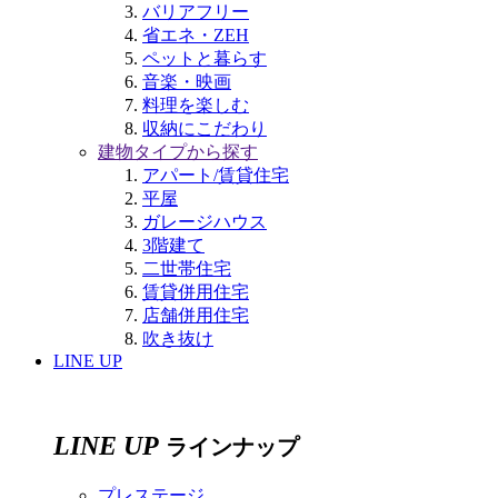
バリアフリー
省エネ・ZEH
ペットと暮らす
音楽・映画
料理を楽しむ
収納にこだわり
建物タイプから探す
アパート/賃貸住宅
平屋
ガレージハウス
3階建て
二世帯住宅
賃貸併用住宅
店舗併用住宅
吹き抜け
LINE UP
LINE UP
ラインナップ
プレステージ