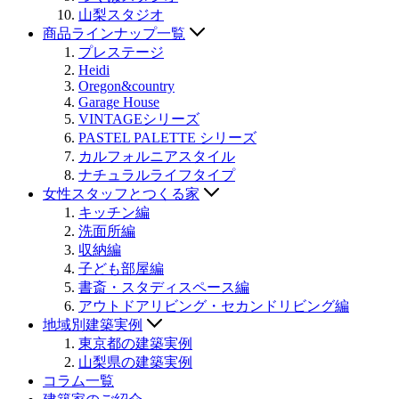
山梨スタジオ
商品ラインナップ一覧
プレステージ
Heidi
Oregon&country
Garage House
VINTAGEシリーズ
PASTEL PALETTE シリーズ
カルフォルニアスタイル
ナチュラルライフタイプ
女性スタッフとつくる家
キッチン編
洗面所編
収納編
子ども部屋編
書斎・スタディスペース編
アウトドアリビング・セカンドリビング編
地域別建築実例
東京都の建築実例
山梨県の建築実例
コラム一覧