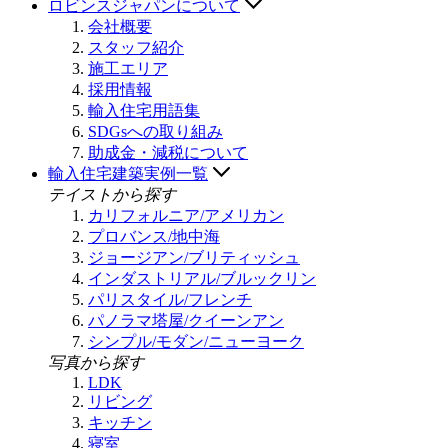
ロビンスジャパンについて
会社概要
スタッフ紹介
施工エリア
採用情報
輸入住宅用語集
SDGsへの取り組み
助成金・減税について
輸入住宅建築実例一覧
テイストから探す
カリフォルニア/アメリカン
プロバンス/地中海
ジョージアン/ブリティッシュ
インダストリアル/ブルックリン
パリスタイル/フレンチ
パノラマ塔屋/クイーンアン
シンプル/モダン/ニューヨーク
写真から探す
LDK
リビング
キッチン
寝室