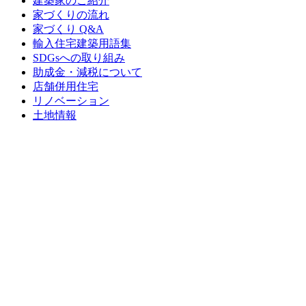
建築家のご紹介
家づくりの流れ
家づくり Q&A
輸入住宅建築用語集
SDGsへの取り組み
助成金・減税について
店舗併用住宅
リノベーション
土地情報