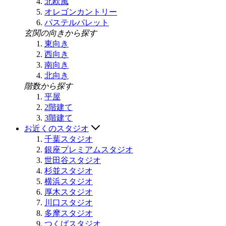
北欧風
オレゴンカントリー
パステルパレット
玄関の向きから探す
東向き
西向き
南向き
北向き
階数から探す
平屋
2階建て
3階建て
お近くのスタジオ
千葉スタジオ
銀座プレミアムスタジオ
世田谷スタジオ
杉並スタジオ
横浜スタジオ
厚木スタジオ
川口スタジオ
多摩スタジオ
つくばスタジオ