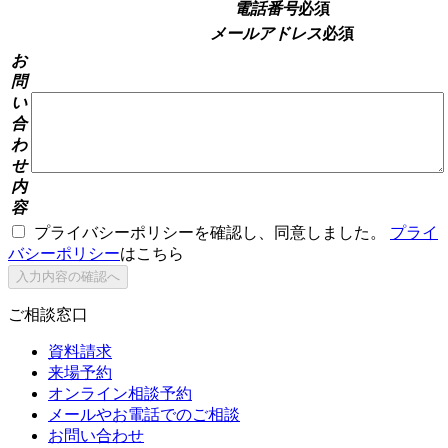
電話番号
必須
メールアドレス
必須
お
問
い
合
わ
せ
内
容
プライバシーポリシーを確認し、同意しました。
プライ
バシーポリシー
はこちら
ご相談窓口
資料請求
来場予約
オンライン相談予約
メールやお電話でのご相談
お問い合わせ