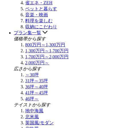
省エネ・ZEH
ペットと暮らす
音楽・映画
料理を楽しむ
収納にこだわり
プラン集一覧
価格帯から探す
800万円～1,300万円
1,300万円～1,700万円
1,700万円～2,000万円
2,000万円～
広さから探す
～30坪
31坪～35坪
36坪～40坪
41坪～45坪
46坪～
テイストから探す
地中海風
北米風
英国風/モダン