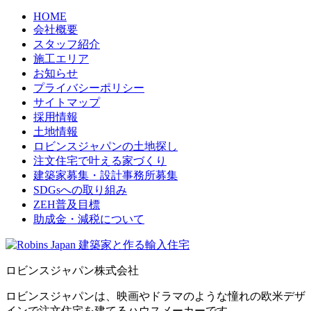
HOME
会社概要
スタッフ紹介
施工エリア
お知らせ
プライバシーポリシー
サイトマップ
採用情報
土地情報
ロビンスジャパンの土地探し
注文住宅で叶える家づくり
建築家募集・設計事務所募集
SDGsへの取り組み
ZEH普及目標
助成金・減税について
ロビンスジャパン株式会社
ロビンスジャパンは、映画やドラマのような憧れの欧米デザ
インで注文住宅を建てるハウスメーカーです。