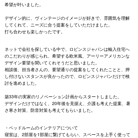
希望が叶いました。
デザイン的に、ヴィンテージのイメージが好きで、雰囲気を理解
してくれて、ニーズに合う提案をしていただけました。
打ち合わせも楽しかったです。
ネットで会社を探している中で、ロビンスジャパンは輸入住宅へ
のこだわりが感じられ、希望する欧米風、アーリーアメリカンな
デザイン要望を聞いてくれそうだと思いました。
相談後、担当者さんの、要望通りの提案をしてくれたことと、押
し付けないスタンスが良かったので、ロビンスジャパンだけで検
討を進めました。
築33年の実家のリノベーション計画からスタートしました。
デザインだけではなく、20年後を見据え、介護も考えた提案、暑
さ寒さ対策、防音対策も考えてもらいました。
・ベッドルームのインテリアについて
寝室は、2部屋を1部屋に繋げてもらい、スペースを上手く使って