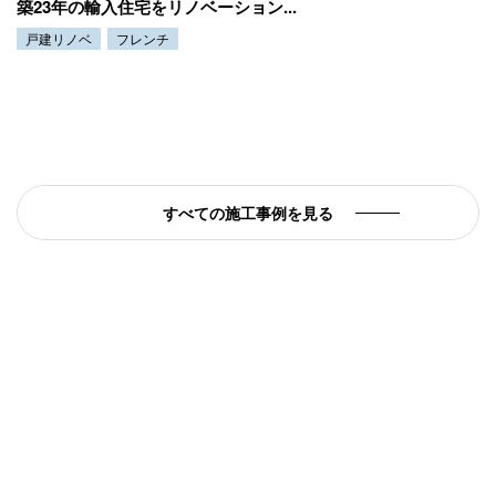
築23年の輸入住宅をリノベーション...
戸建リノベ
フレンチ
すべての施工事例を見る