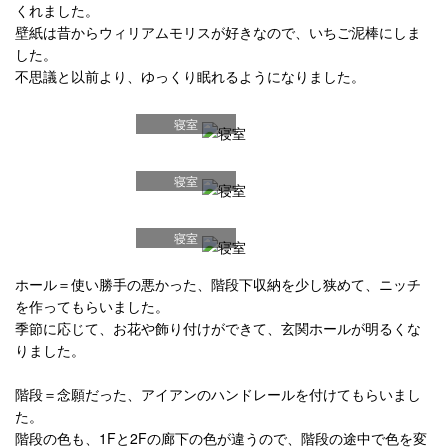
くれました。
壁紙は昔からウィリアムモリスが好きなので、いちご泥棒にしま
した。
不思議と以前より、ゆっくり眠れるようになりました。
寝室
寝室
寝室
ホール＝使い勝手の悪かった、階段下収納を少し狭めて、ニッチ
を作ってもらいました。
季節に応じて、お花や飾り付けができて、玄関ホールが明るくな
りました。
階段＝念願だった、アイアンのハンドレールを付けてもらいまし
た。
階段の色も、1Fと2Fの廊下の色が違うので、階段の途中で色を変