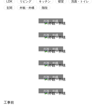
LDK
リビング
キッチン
寝室
洗面・トイレ
玄関
外観・外構
階段
外観・外構
外観・外構
外観・外構
外観・外構
外観・外構
外観・外構
工事前