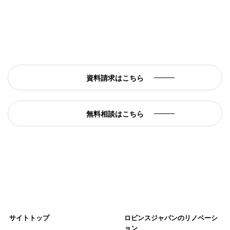
家づくりがわかるカタログ資料の請求や
物件の内覧ご同行・相談を
受け付けております。
資料請求はこちら
無料相談はこちら
サイトトップ
ロビンスジャパンのリノベーシ
ョン