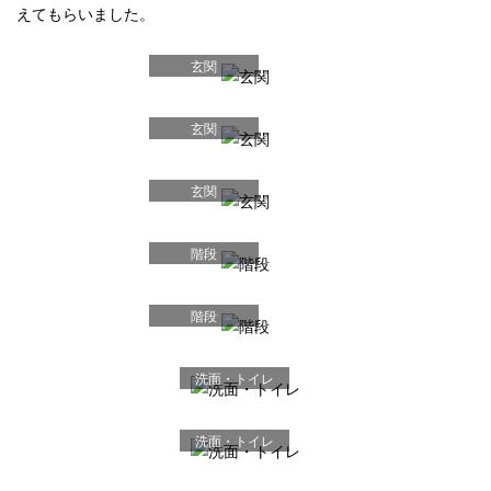
えてもらいました。
玄関
玄関
玄関
階段
階段
洗面・トイレ
洗面・トイレ