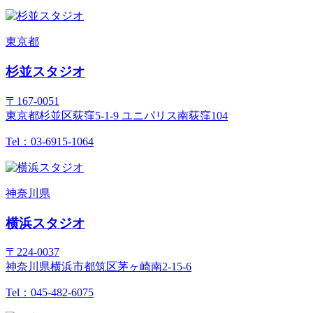
東京都
杉並スタジオ
〒167-0051
東京都杉並区荻窪5-1-9 ユニパリス南荻窪104
Tel：03-6915-1064
神奈川県
横浜スタジオ
〒224-0037
神奈川県横浜市都筑区茅ヶ崎南2-15-6
Tel：045-482-6075