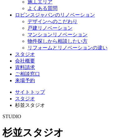
施工エリア
よくある質問
ロビンスジャパンのリノベーション
デザインへのこだわり
戸建リノベーション
マンションリノベーション
物件探しから相談したい方
リフォームとリノベーションの違い
スタジオ
会社概要
資料請求
ご相談窓口
来場予約
サイトトップ
スタジオ
杉並スタジオ
STUDIO
杉並スタジオ