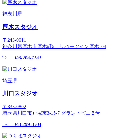
神奈川県
厚木スタジオ
〒243-0011
神奈川県厚木市厚木町6-1 リバーツイン厚木103
Tel：046-204-7243
埼玉県
川口スタジオ
〒333-0802
埼玉県川口市戸塚東3-15-7 グラン・ピエＢ号
Tel：048-299-8504