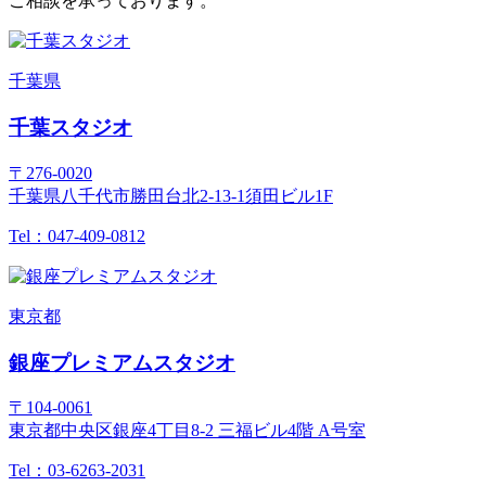
ご相談を承っております。
千葉県
千葉スタジオ
〒276-0020
千葉県八千代市勝田台北2-13-1須田ビル1F
Tel：047-409-0812
東京都
銀座プレミアムスタジオ
〒104-0061
東京都中央区銀座4丁目8-2 三福ビル4階 A号室
Tel：03-6263-2031