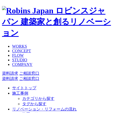
ロビンスジャ
パン 建築家と創るリノベーシ
ョン
WORKS
CONCEPT
FLOW
STUDIO
COMPANY
資料請求
ご相談窓口
資料請求
ご相談窓口
サイトトップ
施工事例
カテゴリから探す
タグから探す
リノベーション・リフォームの流れ