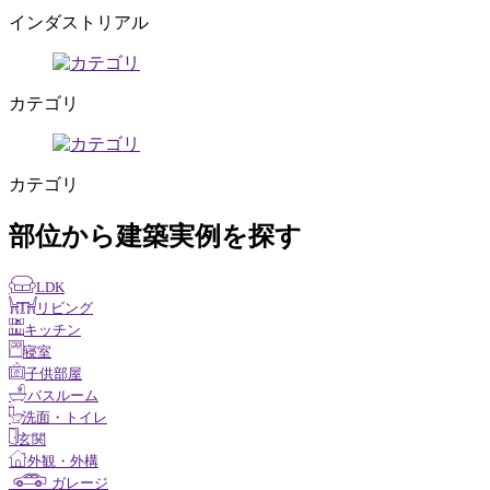
インダストリアル
カテゴリ
カテゴリ
部位から建築実例を探す
LDK
リビング
キッチン
寝室
子供部屋
バスルーム
洗面・トイレ
玄関
外観・外構
ガレージ