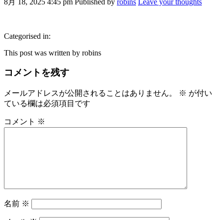
8月 18, 2025 4:45 pm
Published by
robins
Leave your thoughts
Categorised in:
This post was written by robins
コメントを残す
メールアドレスが公開されることはありません。
※
が付い
ている欄は必須項目です
コメント
※
名前
※