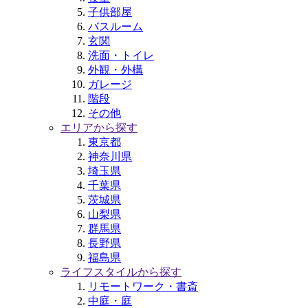
子供部屋
バスルーム
玄関
洗面・トイレ
外観・外構
ガレージ
階段
その他
エリアから探す
東京都
神奈川県
埼玉県
千葉県
茨城県
山梨県
群馬県
長野県
福島県
ライフスタイルから探す
リモートワーク・書斎
中庭・庭