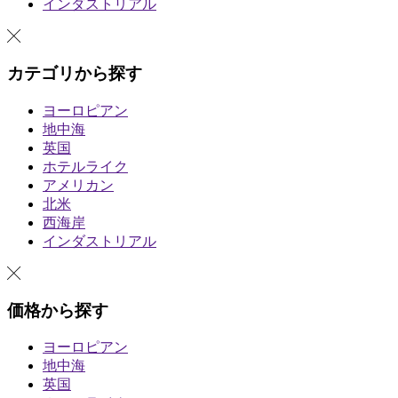
インダストリアル
カテゴリから探す
ヨーロピアン
地中海
英国
ホテルライク
アメリカン
北米
西海岸
インダストリアル
価格から探す
ヨーロピアン
地中海
英国