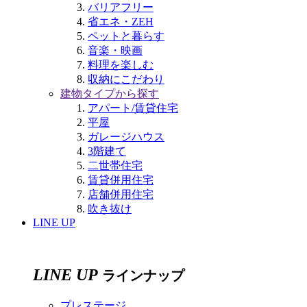
バリアフリー
省エネ・ZEH
ペットと暮らす
音楽・映画
料理を楽しむ
収納にこだわり
建物タイプから探す
アパート/賃貸住宅
平屋
ガレージハウス
3階建て
二世帯住宅
賃貸併用住宅
店舗併用住宅
吹き抜け
LINE UP
LINE UP
ラインナップ
プレステージ