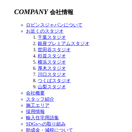
COMPANY
会社情報
ロビンスジャパンについて
お近くのスタジオ
千葉スタジオ
銀座プレミアムスタジオ
世田谷スタジオ
杉並スタジオ
横浜スタジオ
厚木スタジオ
川口スタジオ
つくばスタジオ
山梨スタジオ
会社概要
スタッフ紹介
施工エリア
採用情報
輸入住宅用語集
SDGsへの取り組み
助成金・減税について