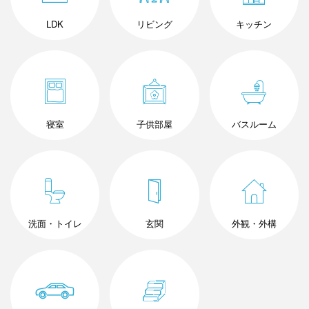
LDK
リビング
キッチン
寝室
子供部屋
バスルーム
洗面・トイレ
玄関
外観・外構