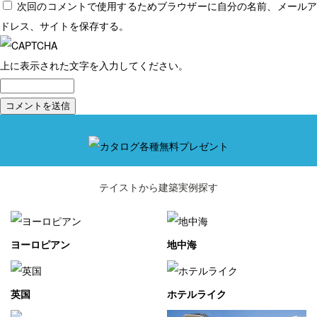
次回のコメントで使用するためブラウザーに自分の名前、メール
インダストリアル
インダストリアル
インダストリアル
インダストリアル
ドレス、サイトを保存する。
上に表示された文字を入力してください。
テイストから建築実例探す
ヨーロピアン
地中海
英国
ホテルライク