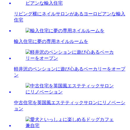
リビング横にネイルサロンがあるヨーロピアンな輸入
住宅
輸入住宅に夢の専用ネイルルームを
軽井沢のペンションに遊び心あるベーカリーをオープ
ン
中古住宅を英国風エステティックサロンにリノベーシ
ョン