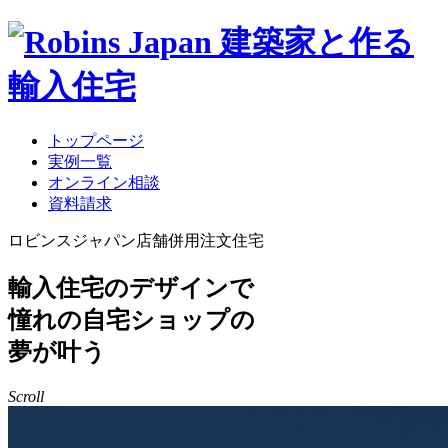
トップページ
実例一覧
オンライン相談
資料請求
ロビンスジャパン
店舗併用注文住宅
輸入住宅のデザインで
憧れの自宅ショップの
夢が叶う
Scroll