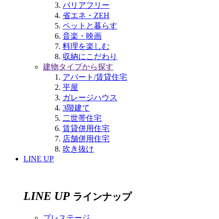
バリアフリー
省エネ・ZEH
ペットと暮らす
音楽・映画
料理を楽しむ
収納にこだわり
建物タイプから探す
アパート/賃貸住宅
平屋
ガレージハウス
3階建て
二世帯住宅
賃貸併用住宅
店舗併用住宅
吹き抜け
LINE UP
LINE UP
ラインナップ
プレステージ