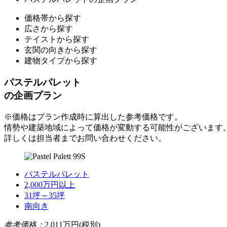
価格帯から探す
広さから探す
テイストから探す
玄関の向きから探す
建物タイプから探す
パステルパレット
の企画プラン
※価格はプラン作成時に算出した参考価格です。
情勢や建築地域によって価格が変動する可能性がございます
詳しくは担当者までお問い合わせください。
パステルパレット
2,000万円以上
31坪～35坪
南向き
参考価格：
2,011
万円(税別)