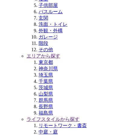
子供部屋
バスルーム
玄関
洗面・トイレ
外観・外構
ガレージ
階段
その他
エリアから探す
東京都
神奈川県
埼玉県
千葉県
茨城県
山梨県
群馬県
長野県
福島県
ライフスタイルから探す
リモートワーク・書斎
中庭・庭