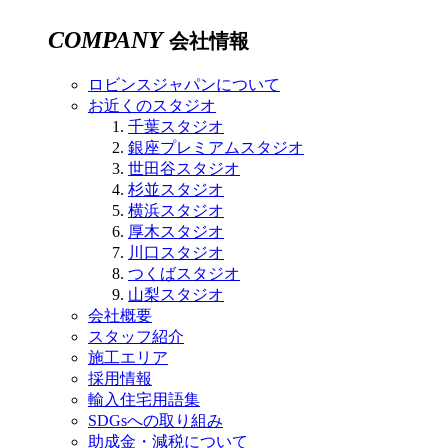
COMPANY
会社情報
ロビンスジャパンについて
お近くのスタジオ
千葉スタジオ
銀座プレミアムスタジオ
世田谷スタジオ
杉並スタジオ
横浜スタジオ
厚木スタジオ
川口スタジオ
つくばスタジオ
山梨スタジオ
会社概要
スタッフ紹介
施工エリア
採用情報
輸入住宅用語集
SDGsへの取り組み
助成金・減税について