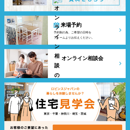
来場予約
予約制の為、ご希望の日時を
フォームよりお伝えください。
オンライン相談会
ご来場しなくてもOK！
家づくりのプロに簡単相談！