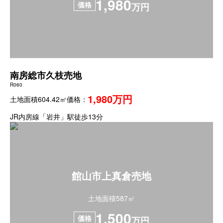
1,980
価格
万円
南房総市久枝売地
R060
1,980万円
土地面積604.42㎡
価格：
JR内房線「岩井」駅徒歩13分
館山市上真倉売地
土地面積587㎡
1,500
価格
万円