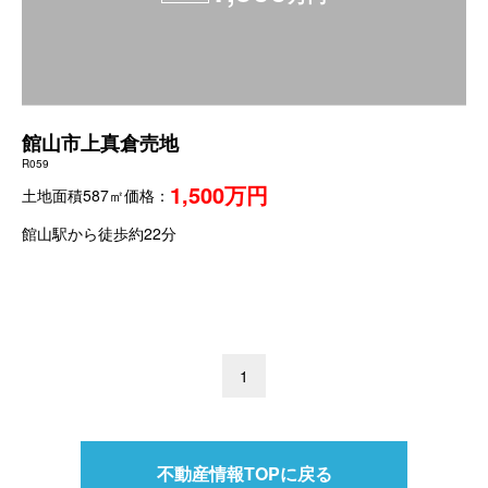
館山市上真倉売地
R059
1,500万円
土地面積587㎡
価格：
館山駅から徒歩約22分
1
不動産情報TOPに戻る