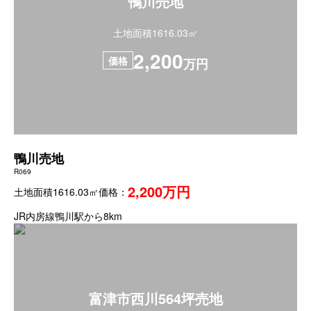
鴨川売地
土地面積1616.03㎡
2,200
価格
万円
鴨川売地
R069
2,200万円
土地面積1616.03㎡
価格：
JR内房線鴨川駅から8km
富津市西川564坪売地