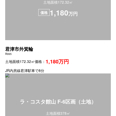
土地面積172.32㎡
1,180
価格
万円
君津市外箕輪
R065
1,180万円
土地面積172.32㎡
価格：
JR内房線君津駅車で8分
ラ・コスタ館山 F-6区画（土地）
土地面積378㎡